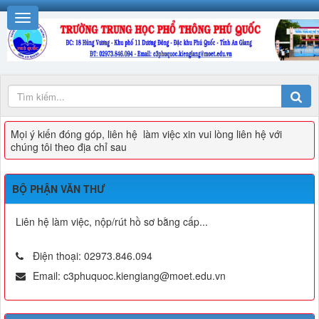
Mọi ý kiến đóng góp, liên hệ làm việc xin vui lòng liên hệ với
chúng tôi theo địa chỉ sau
BỘ PHẬN VĂN THƯ
Liên hệ làm việc, nộp/rút hồ sơ bằng cấp...
Điện thoại:
02973.846.094
Email:
c3phuquoc.kiengiang@moet.edu.vn