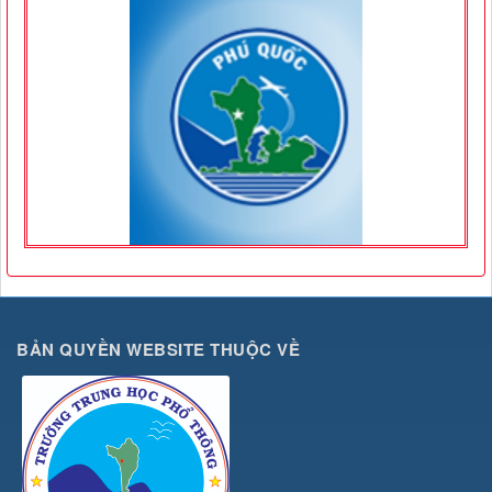
BẢN QUYỀN WEBSITE THUỘC VỀ