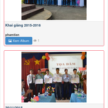
Khai giảng 2015-2016
phamtien
1
Xem Album
20/11/2015