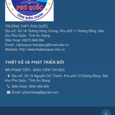
TRƯỜNG THPT PHÚ QUỐC
Địa chỉ: Số 18- Đường Hùng Vương, Khu phố 11 Dương Đông, Đặc
khu Phú Quốc, Tỉnh An Giang
Điện thoại: 02973.846.094
Email: c3phuquoc.kiengiang@moet.edu.vn
Website: http://www.thptphuquoc.edu.vn
THIẾT KẾ VÀ PHÁT TRIỂN BỞI
MR PHẠM TIẾN - GIÁO VIÊN TIN HỌC
Địa chỉ:
Số 19 Nguyễn Chí Thanh, Khu phố 12 Dương Đông, Đặc
khu Phú Quốc, Tỉnh An Giang
Điện thoại:
0945.459.409
Email:
phamtienpq@gmail.com