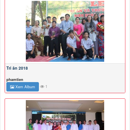
Tri ân 2018
phamtien
1
Xem Album