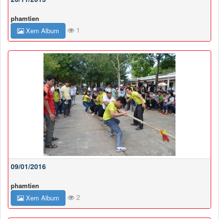
phamtien
1
Xem Album
09/01/2016
phamtien
2
Xem Album