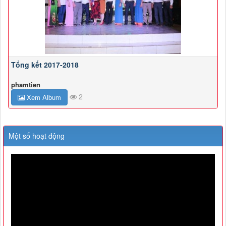
Tổng kết 2017-2018
phamtien
2
Xem Album
Một số hoạt động