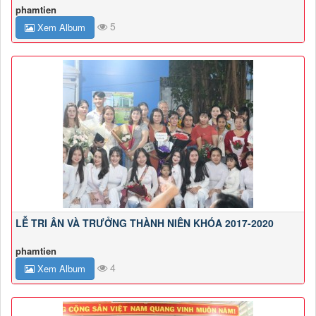
phamtien
5
Xem Album
LỄ TRI ÂN VÀ TRƯỞNG THÀNH NIÊN KHÓA 2017-2020
phamtien
4
Xem Album