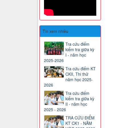
Tin xem nhiều
Tra cứu điểm
kiểm tra giữa kỳ
I - năm học
2025-2026
Tra cứu điểm KT
CKII, Thi thử
năm học 2025-
2026
Tra cứu điểm
kiểm tra giữa kỳ
II - năm học
2025 - 2026
TRA CỨU ĐIỂM
KT CK1 - NĂM