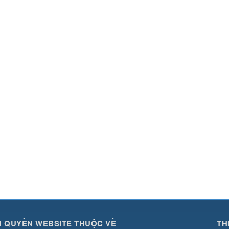
 QUYỀN WEBSITE THUỘC VỀ
TH