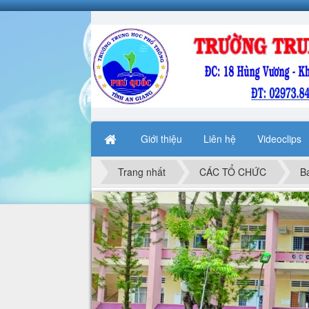
Giới thiệu
Liên hệ
Videoclips
Trang nhất
CÁC TỔ CHỨC
B