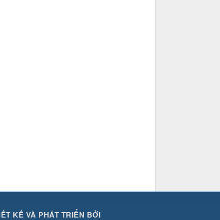
IẾT KẾ VÀ PHÁT TRIỂN BỞI