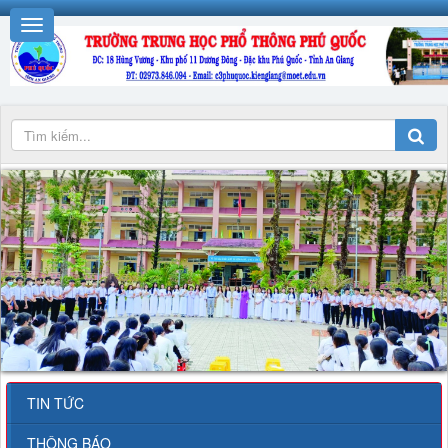
TIN TỨC
THÔNG BÁO