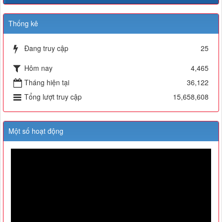
Thống kê
Đang truy cập
25
Hôm nay
4,465
Tháng hiện tại
36,122
Tổng lượt truy cập
15,658,608
Một số hoạt động