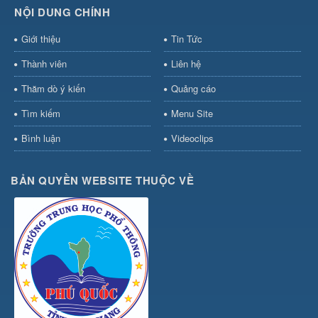
NỘI DUNG CHÍNH
Giới thiệu
Tin Tức
Thành viên
Liên hệ
Thăm dò ý kiến
Quảng cáo
Tìm kiếm
Menu Site
Bình luận
Videoclips
BẢN QUYỀN WEBSITE THUỘC VỀ