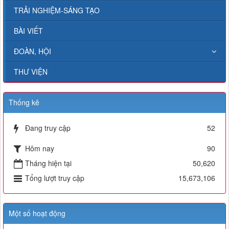
TRẢI NGHIỆM-SÁNG TẠO
BÀI VIẾT
ĐOÀN, HỘI
THƯ VIỆN
Thống kê
Đang truy cập
52
Hôm nay
90
Tháng hiện tại
50,620
Tổng lượt truy cập
15,673,106
Một số hoạt động