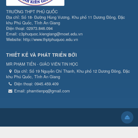
TRƯỜNG THPT PHÚ QUỐC
Địa chỉ: Số 18- Đường Hùng Vương, Khu phố 11 Dương Đông, Đặc
khu Phú Quốc, Tỉnh An Giang
Điện thoại: 02973.846.094
Email: c3phuquoc.kiengiang@moet.edu.vn
Website: http://www.thptphuquoc.edu.vn
THIẾT KẾ VÀ PHÁT TRIỂN BỞI
MR PHẠM TIẾN - GIÁO VIÊN TIN HỌC
Địa chỉ:
Số 19 Nguyễn Chí Thanh, Khu phố 12 Dương Đông, Đặc
khu Phú Quốc, Tỉnh An Giang
Điện thoại:
0945.459.409
Email:
phamtienpq@gmail.com