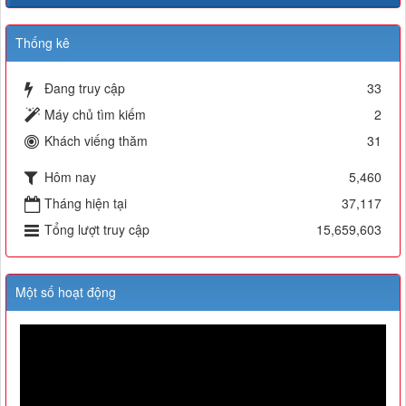
Thống kê
Đang truy cập
33
Máy chủ tìm kiếm
2
Khách viếng thăm
31
Hôm nay
5,460
Tháng hiện tại
37,117
Tổng lượt truy cập
15,659,603
Một số hoạt động