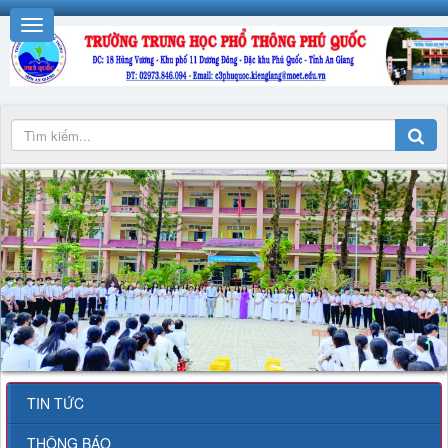
TIN TỨC
THÔNG BÁO