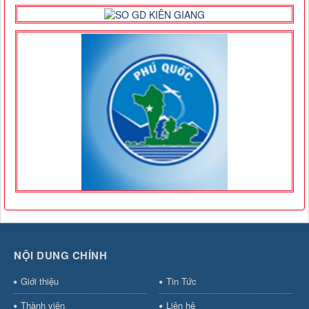
NỘI DUNG CHÍNH
Giới thiệu
Tin Tức
Thành viên
Liên hệ