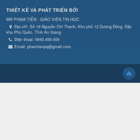
THIẾT KẾ VÀ PHÁT TRIỂN BỞI
MR PHẠM TIẾN - GIÁO VIÊN TIN HỌC
Địa chỉ:
Số 19 Nguyễn Chí Thanh, Khu phố 12 Dương Đông, Đặc
khu Phú Quốc, Tỉnh An Giang
Điện thoại:
0945.459.409
Email:
phamtienpq@gmail.com