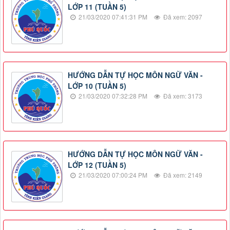
LỚP 11 (TUẦN 5)
21/03/2020 07:41:31 PM
Đã xem: 2097
HƯỚNG DẪN TỰ HỌC MÔN NGỮ VĂN -
LỚP 10 (TUẦN 5)
21/03/2020 07:32:28 PM
Đã xem: 3173
HƯỚNG DẪN TỰ HỌC MÔN NGỮ VĂN -
LỚP 12 (TUẦN 5)
21/03/2020 07:00:24 PM
Đã xem: 2149