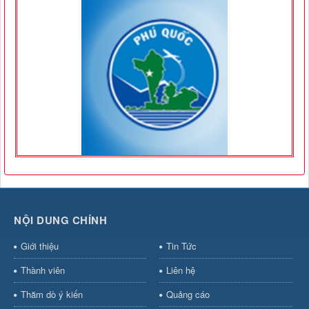
NỘI DUNG CHÍNH
Giới thiệu
Tin Tức
Thành viên
Liên hệ
Thăm dò ý kiến
Quảng cáo