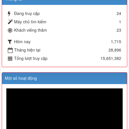
Đang truy cập
24
Máy chủ tìm kiếm
1
Khách viếng thăm
23
Hôm nay
1,715
Tháng hiện tại
28,896
Tổng lượt truy cập
15,651,382
Một số hoạt động