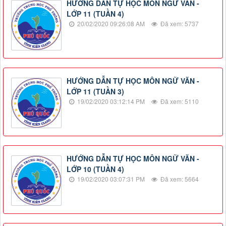
HƯỚNG DẪN TỰ HỌC MÔN NGỮ VĂN -
LỚP 11 (TUẦN 4)
20/02/2020 09:26:08 AM
Đã xem: 5737
HƯỚNG DẪN TỰ HỌC MÔN NGỮ VĂN -
LỚP 11 (TUẦN 3)
19/02/2020 03:12:14 PM
Đã xem: 5110
HƯỚNG DẪN TỰ HỌC MÔN NGỮ VĂN -
LỚP 10 (TUẦN 4)
19/02/2020 03:07:31 PM
Đã xem: 5664