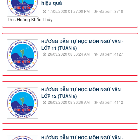
hiệu quả
17/05/2020 01:27:00 PM
Đã xem: 3718
Th.s Hoàng Khắc Thủy
HƯỚNG DẪN TỰ HỌC MÔN NGỮ VĂN -
LỚP 11 (TUẦN 6)
26/03/2020 08:56:24 AM
Đã xem: 4127
HƯỚNG DẪN TỰ HỌC MÔN NGỮ VĂN -
LỚP 12 (TUẦN 6)
26/03/2020 08:36:36 AM
Đã xem: 4112
HƯỚNG DẪN TỰ HỌC MÔN NGỮ VĂN -