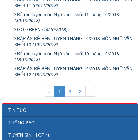
KHỐI 11
(05/11/2018)
Đề rèn luyện môn Ngữ văn - khối 11 tháng 10/2018
(30/10/2018)
GO GREEN
(19/10/2018)
ĐÁP ÁN ĐỀ RÈN LUYỆN THÁNG 10/2018 MÔN NGỮ VĂN -
KHỐI 10
(19/10/2018)
Đề rèn luyện môn Ngữ văn - khối 10 tháng 10/2018
(18/10/2018)
ĐÁP ÁN ĐỀ RÈN LUYỆN THÁNG 10/2018 MÔN NGỮ VĂN -
KHỐI 12
(18/10/2018)
«
1
2
3
»
TIN TỨC
THÔNG BÁO
TUYỂN SINH LỚP 10