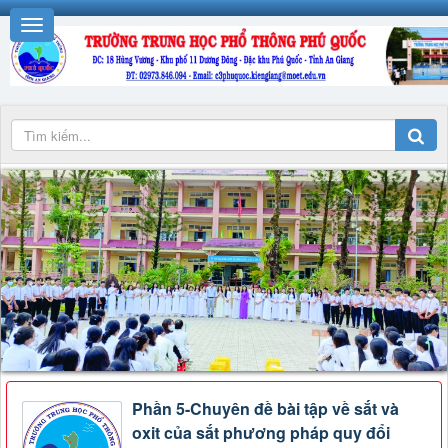
Phần 5-Chuyên đề bài tập về sắt và
oxit của sắt phương pháp quy đổi