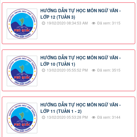
HƯỚNG DẪN TỰ HỌC MÔN NGỮ VĂN -
LỚP 12 (TUẦN 3)
19/02/2020 08:34:53 AM
Đã xem: 3115
HƯỚNG DẪN TỰ HỌC MÔN NGỮ VĂN -
LỚP 10 (TUẦN 1)
13/02/2020 05:55:52 PM
Đã xem: 3515
HƯỚNG DẪN TỰ HỌC MÔN NGỮ VĂN -
LỚP 11 (TUẦN 1 - 2)
13/02/2020 05:53:28 PM
Đã xem: 3144