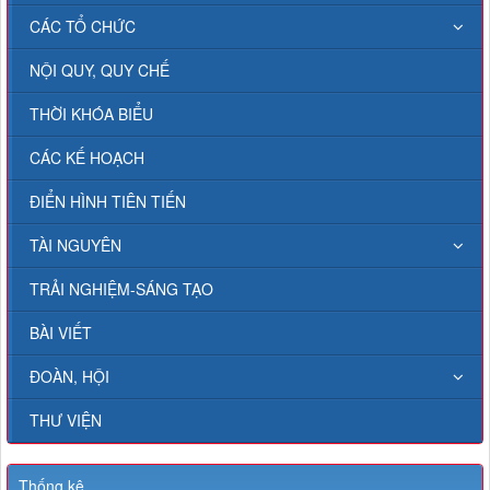
CÁC TỔ CHỨC
NỘI QUY, QUY CHẾ
THỜI KHÓA BIỂU
CÁC KẾ HOẠCH
ĐIỂN HÌNH TIÊN TIẾN
TÀI NGUYÊN
TRẢI NGHIỆM-SÁNG TẠO
BÀI VIẾT
ĐOÀN, HỘI
THƯ VIỆN
Thống kê