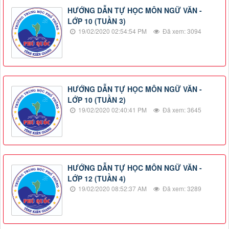
HƯỚNG DẪN TỰ HỌC MÔN NGỮ VĂN -
LỚP 10 (TUẦN 3)
19/02/2020 02:54:54 PM
Đã xem: 3094
HƯỚNG DẪN TỰ HỌC MÔN NGỮ VĂN -
LỚP 10 (TUẦN 2)
19/02/2020 02:40:41 PM
Đã xem: 3645
HƯỚNG DẪN TỰ HỌC MÔN NGỮ VĂN -
LỚP 12 (TUẦN 4)
19/02/2020 08:52:37 AM
Đã xem: 3289