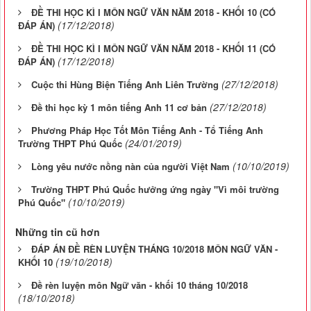
ĐỀ THI HỌC KÌ I MÔN NGỮ VĂN NĂM 2018 - KHỐI 10 (CÓ
(17/12/2018)
ĐÁP ÁN)
ĐỀ THI HỌC KÌ I MÔN NGỮ VĂN NĂM 2018 - KHỐI 11 (CÓ
(17/12/2018)
ĐÁP ÁN)
(27/12/2018)
Cuộc thi Hùng Biện Tiếng Anh Liên Trường
(27/12/2018)
Đề thi học kỳ 1 môn tiếng Anh 11 cơ bản
Phương Pháp Học Tốt Môn Tiếng Anh - Tổ Tiếng Anh
(24/01/2019)
Trường THPT Phú Quốc
(10/10/2019)
Lòng yêu nước nồng nàn của người Việt Nam
Trường THPT Phú Quốc hưởng ứng ngày "Vì môi trường
(10/10/2019)
Phú Quốc"
Những tin cũ hơn
ĐÁP ÁN ĐỀ RÈN LUYỆN THÁNG 10/2018 MÔN NGỮ VĂN -
(19/10/2018)
KHỐI 10
Đề rèn luyện môn Ngữ văn - khối 10 tháng 10/2018
(18/10/2018)