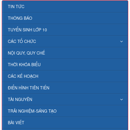
TIN TỨC
THÔNG BÁO
TUYỂN SINH LỚP 10
CÁC TỔ CHỨC
NỘI QUY, QUY CHẾ
THỜI KHÓA BIỂU
CÁC KẾ HOẠCH
ĐIỂN HÌNH TIÊN TIẾN
TÀI NGUYÊN
TRẢI NGHIỆM-SÁNG TẠO
BÀI VIẾT