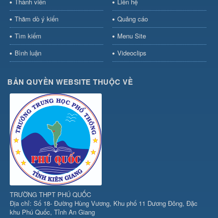
Thành viên
Liên hệ
Thăm dò ý kiến
Quảng cáo
Tìm kiếm
Menu Site
Bình luận
Videoclips
BẢN QUYỀN WEBSITE THUỘC VỀ
TRƯỜNG THPT PHÚ QUỐC
Địa chỉ: Số 18- Đường Hùng Vương, Khu phố 11 Dương Đông, Đặc
khu Phú Quốc, Tỉnh An Giang