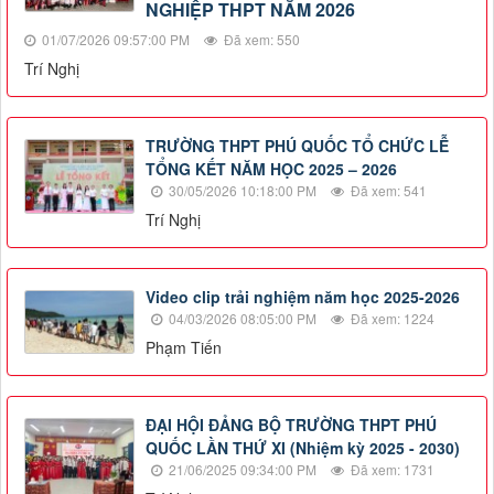
NGHIỆP THPT NĂM 2026
01/07/2026 09:57:00 PM
Đã xem: 550
Trí Nghị
TRƯỜNG THPT PHÚ QUỐC TỔ CHỨC LỄ
TỔNG KẾT NĂM HỌC 2025 – 2026
30/05/2026 10:18:00 PM
Đã xem: 541
Trí Nghị
Video clip trải nghiệm năm học 2025-2026
04/03/2026 08:05:00 PM
Đã xem: 1224
Phạm Tiến
ĐẠI HỘI ĐẢNG BỘ TRƯỜNG THPT PHÚ
QUỐC LẦN THỨ XI (Nhiệm kỳ 2025 - 2030)
21/06/2025 09:34:00 PM
Đã xem: 1731