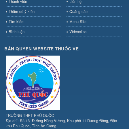
Thành viên
Liên hệ
Thăm dò ý kiến
Quảng cáo
Tìm kiếm
Menu Site
Bình luận
Videoclips
BẢN QUYỀN WEBSITE THUỘC VỀ
TRƯỜNG THPT PHÚ QUỐC
Địa chỉ: Số 18- Đường Hùng Vương, Khu phố 11 Dương Đông, Đặc
khu Phú Quốc, Tỉnh An Giang