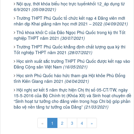
Nội quy, thời khóa biểu học trực tuyếnkhối 12_áp dụng từ
6/9/2021
(05/09/2021)
Trường THPT Phú Quốc tổ chức kết nạp 4 Đảng viên mới
nhân dịp Khai giảng năm học mới 2021 – 2022
(04/09/2021)
Thủ khoa khối C của Đảo Ngọc Phú Quốc trong kỳ thi Tốt
nghiệp THPT năm 2021
(30/07/2021)
Trường THPT Phú Quốc khẳng định chất lượng qua kỳ thi
Tốt nghiệp THPT năm 2021
(28/07/2021)
Học sinh xuất sắc trường THPT Phú Quốc được kết nạp vào
Đảng Cộng sản Việt Nam
(16/05/2021)
Học sinh Phú Quốc háo hức tham gia Hội khỏe Phù Đổng
tỉnh Kiên Giang năm 2021
(04/04/2021)
Hội nghị sơ kết 5 năm thực hiện Chị thị số 05-CT/TW, ngày
15-5-2016 của Bộ Chính trị (Khóa XII) và Sinh hoạt chuyên đề
“Sinh hoạt tư tưởng cho đảng viên trong họp Chi bộ góp phần
bảo vệ nền tảng tư tưởng của Đảng”
(21/03/2021)
«
1
2
3
4
»