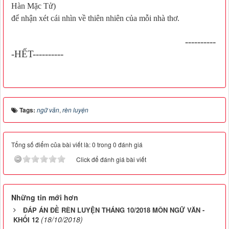
Hàn Mặc Tử)
để nhận xét cái nhìn về thiên nhiên của mỗi nhà thơ.
----------
-HẾT----------
Tags:
ngữ văn
,
rèn luyện
Tổng số điểm của bài viết là: 0 trong 0 đánh giá
Click để đánh giá bài viết
Những tin mới hơn
ĐÁP ÁN ĐỀ RÈN LUYỆN THÁNG 10/2018 MÔN NGỮ VĂN -
(18/10/2018)
KHỐI 12