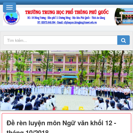
Đề rèn luyện môn Ngữ văn khối 12 -
tháng 10/2018