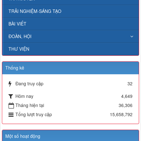
TRẢI NGHIỆM-SÁNG TẠO
BÀI VIẾT
ĐOÀN, HỘI
THƯ VIỆN
Thống kê
Đang truy cập
32
Hôm nay
4,649
Tháng hiện tại
36,306
Tổng lượt truy cập
15,658,792
Một số hoạt động