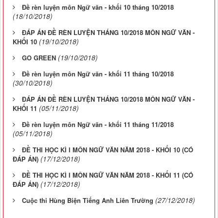
Đề rèn luyện môn Ngữ văn - khối 10 tháng 10/2018
(18/10/2018)
ĐÁP ÁN ĐỀ RÈN LUYỆN THÁNG 10/2018 MÔN NGỮ VĂN -
(19/10/2018)
KHỐI 10
(19/10/2018)
GO GREEN
Đề rèn luyện môn Ngữ văn - khối 11 tháng 10/2018
(30/10/2018)
ĐÁP ÁN ĐỀ RÈN LUYỆN THÁNG 10/2018 MÔN NGỮ VĂN -
(05/11/2018)
KHỐI 11
Đề rèn luyện môn Ngữ văn - khối 11 tháng 11/2018
(05/11/2018)
ĐỀ THI HỌC KÌ I MÔN NGỮ VĂN NĂM 2018 - KHỐI 10 (CÓ
(17/12/2018)
ĐÁP ÁN)
ĐỀ THI HỌC KÌ I MÔN NGỮ VĂN NĂM 2018 - KHỐI 11 (CÓ
(17/12/2018)
ĐÁP ÁN)
(27/12/2018)
Cuộc thi Hùng Biện Tiếng Anh Liên Trường