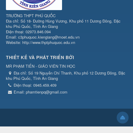
TRƯỜNG THPT PHÚ QUỐC
Địa chỉ: Số 18- Đường Hùng Vương, Khu phố 11 Dương Đông, Đặc
khu Phú Quốc, Tỉnh An Giang
Điện thoại: 02973.846.094
Email: c3phuquoc.kiengiang@moet.edu.vn
Website: http://www.thptphuquoc.edu.vn
THIẾT KẾ VÀ PHÁT TRIỂN BỞI
MR PHẠM TIẾN - GIÁO VIÊN TIN HỌC
Địa chỉ:
Số 19 Nguyễn Chí Thanh, Khu phố 12 Dương Đông, Đặc
khu Phú Quốc, Tỉnh An Giang
Điện thoại:
0945.459.409
Email:
phamtienpq@gmail.com