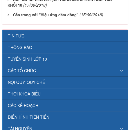
(17/09/2018)
KHỐI 10
(15/09/2018)
Cẩn trọng với "Hiệu ứng đám đông"
TIN TỨC
THÔNG BÁO
TUYỂN SINH LỚP 10
CÁC TỔ CHỨC
NỘI QUY, QUY CHẾ
THỜI KHÓA BIỂU
CÁC KẾ HOẠCH
ĐIỂN HÌNH TIÊN TIẾN
TÀI NGUYÊN