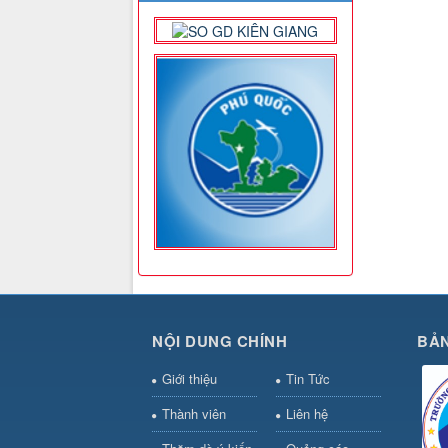
NỘI DUNG CHÍNH
BẢN
Giới thiệu
Tin Tức
Thành viên
Liên hệ