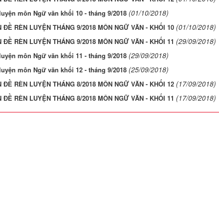
(01/10/2018)
luyện môn Ngữ văn khối 10 - tháng 9/2018
(01/10/2018)
 ĐỀ RÈN LUYỆN THÁNG 9/2018 MÔN NGỮ VĂN - KHỐI 10
(29/09/2018)
 ĐỀ RÈN LUYỆN THÁNG 9/2018 MÔN NGỮ VĂN - KHỐI 11
(29/09/2018)
luyện môn Ngữ văn khối 11 - tháng 9/2018
(25/09/2018)
luyện môn Ngữ văn khối 12 - tháng 9/2018
(17/09/2018)
 ĐỀ RÈN LUYỆN THÁNG 8/2018 MÔN NGỮ VĂN - KHỐI 12
(17/09/2018)
 ĐỀ RÈN LUYỆN THÁNG 8/2018 MÔN NGỮ VĂN - KHỐI 11