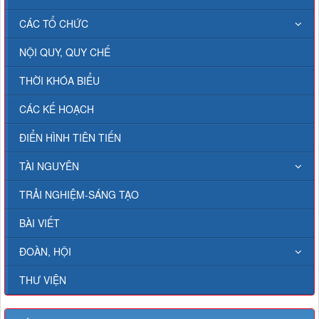
CÁC TỔ CHỨC
NỘI QUY, QUY CHẾ
THỜI KHÓA BIỂU
CÁC KẾ HOẠCH
ĐIỂN HÌNH TIÊN TIẾN
TÀI NGUYÊN
TRẢI NGHIỆM-SÁNG TẠO
BÀI VIẾT
ĐOÀN, HỘI
THƯ VIỆN