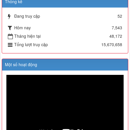
Thống kê
Đang truy cập
52
Hôm nay
7,543
Tháng hiện tại
48,172
Tổng lượt truy cập
15,670,658
Một số hoạt động