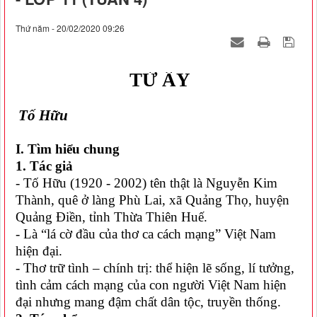
Thứ năm - 20/02/2020 09:26
TỪ ẤY
Tố Hữu
I. Tìm hiểu chung
1. Tác giả
- Tố Hữu (1920 - 2002) tên thật là Nguyễn Kim
Thành, quê ở
l
àng Phù Lai, xã Quảng Thọ, huyện
Qu
ả
ng Điền, tỉnh Thừa Thiên Huế.
- Là “lá cờ đầu của thơ ca cách mạng” Việt Nam
hiện đại.
- Thơ trữ tình – chính trị: thể hiện lẽ sống, lí tưởng,
tình cảm cách mạng của con người Việt Nam hiện
đại nhưng mang đậm chất dân tộc, truyền thống.