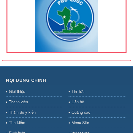
NỘI DUNG CHÍNH
Giới thiệu
Tin Tức
Thành viên
Liên hệ
Thăm dò ý kiến
Quảng cáo
Tìm kiếm
Menu Site
Bình luận
Videoclips