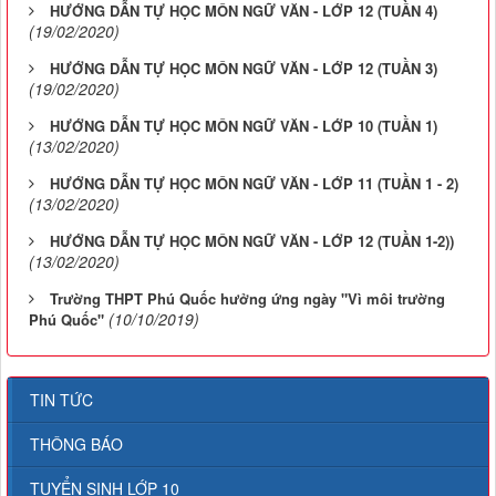
HƯỚNG DẪN TỰ HỌC MÔN NGỮ VĂN - LỚP 12 (TUẦN 4)
(19/02/2020)
HƯỚNG DẪN TỰ HỌC MÔN NGỮ VĂN - LỚP 12 (TUẦN 3)
(19/02/2020)
HƯỚNG DẪN TỰ HỌC MÔN NGỮ VĂN - LỚP 10 (TUẦN 1)
(13/02/2020)
HƯỚNG DẪN TỰ HỌC MÔN NGỮ VĂN - LỚP 11 (TUẦN 1 - 2)
(13/02/2020)
HƯỚNG DẪN TỰ HỌC MÔN NGỮ VĂN - LỚP 12 (TUẦN 1-2))
(13/02/2020)
Trường THPT Phú Quốc hưởng ứng ngày "Vì môi trường
(10/10/2019)
Phú Quốc"
TIN TỨC
THÔNG BÁO
TUYỂN SINH LỚP 10