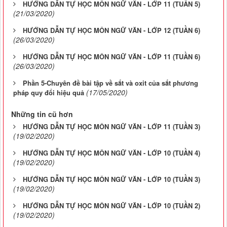
HƯỚNG DẪN TỰ HỌC MÔN NGỮ VĂN - LỚP 11 (TUẦN 5)
(21/03/2020)
HƯỚNG DẪN TỰ HỌC MÔN NGỮ VĂN - LỚP 12 (TUẦN 6)
(26/03/2020)
HƯỚNG DẪN TỰ HỌC MÔN NGỮ VĂN - LỚP 11 (TUẦN 6)
(26/03/2020)
Phần 5-Chuyên đề bài tập về sắt và oxit của sắt phương
(17/05/2020)
pháp quy đổi hiệu quả
Những tin cũ hơn
HƯỚNG DẪN TỰ HỌC MÔN NGỮ VĂN - LỚP 11 (TUẦN 3)
(19/02/2020)
HƯỚNG DẪN TỰ HỌC MÔN NGỮ VĂN - LỚP 10 (TUẦN 4)
(19/02/2020)
HƯỚNG DẪN TỰ HỌC MÔN NGỮ VĂN - LỚP 10 (TUẦN 3)
(19/02/2020)
HƯỚNG DẪN TỰ HỌC MÔN NGỮ VĂN - LỚP 10 (TUẦN 2)
(19/02/2020)