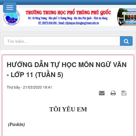
HƯỚNG DẪN TỰ HỌC MÔN NGỮ VĂN
- LỚP 11 (TUẦN 5)
Thứ bảy - 21/03/2020 19:41
TÔI YÊU EM
(Puskin)