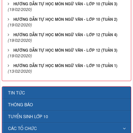
HƯỚNG DẪN TỰ HỌC MÔN NGỮ VĂN - LỚP 10 (TUẦN 3)
(19/02/2020)
HƯỚNG DẪN TỰ HỌC MÔN NGỮ VĂN - LỚP 10 (TUẦN 2)
(19/02/2020)
HƯỚNG DẪN TỰ HỌC MÔN NGỮ VĂN - LỚP 12 (TUẦN 4)
(19/02/2020)
HƯỚNG DẪN TỰ HỌC MÔN NGỮ VĂN - LỚP 12 (TUẦN 3)
(19/02/2020)
HƯỚNG DẪN TỰ HỌC MÔN NGỮ VĂN - LỚP 10 (TUẦN 1)
(13/02/2020)
TIN TỨC
THÔNG BÁO
TUYỂN SINH LỚP 10
CÁC TỔ CHỨC