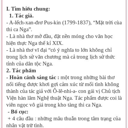
I. Tìm hiểu chung:
1. Tác giả.
- A-lếch-xan-đrơ Pus-kin (1799-1837), “Mặt trời cùa
thi ca Nga”.
- Là nhà thơ mở đầu, đặt nền móng cho văn học
hiện thực Nga thế kỉ XIX.
- Là nhà thơ vĩ đại “có ý nghĩa to lớn không chỉ
trong lịch sử văn chương mà cả trong lịch sử thức
tỉnh của dân tộc Nga.
2. Tác phẩm
- Hoàn cảnh sáng tác :
một trong những bài thơ
nổi tiếng được khơi gợi cảm xúc từ mối tình không
thành của tác giả với Ô-lê-nhi-a- con gái vị Chủ tịch
Viện hàn lâm Nghệ thuật Nga. Tác phẩm được coi là
viên ngọc vô giá trong kho tàng thi ca Nga.
- Bố cục:
+ 4 câu đầu : những mâu thuẫn trong tâm trạng của
nhân vật trữ tình.