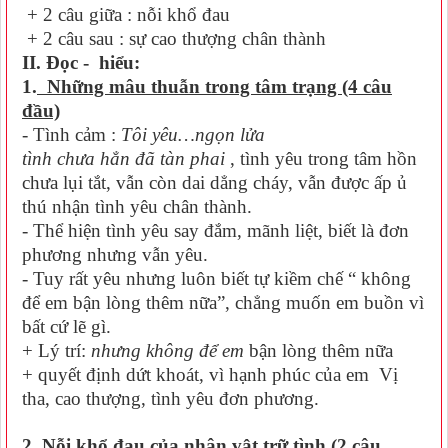
+ 2 câu giữa : nỗi khổ đau
+ 2 câu sau : sự cao thượng chân thành
II. Đọc - hiểu:
1.
Những mâu thuẫn trong tâm trạng (4 câu
đầu)
- Tình cảm :
Tôi yêu…ngọn lửa
tình chưa hẳn đã tàn phai
, tình yêu trong tâm hồn
chưa lụi tắt, vẫn còn dai dẳng cháy, vẫn được ấp ủ
thú nhận tình yêu chân thành.
-
Thể hiện tình yêu say đắm, mãnh liệt, biết là đơn
phương nhưng vẫn yêu.
- Tuy rất yêu nhưng luôn biết tự kiềm chế “ không
để em bận lòng thêm nữa”, chẳng muốn em buồn vì
bất cứ lẽ gì.
+ Lý trí:
nhưng không để em
bận lòng thêm nữa
+ quyết định dứt khoát, vì hạnh phúc của em Vị
tha, cao thượng, tình yêu đơn phương.
2. Nỗi khổ đau của nhân vật trữ tình (2 câu