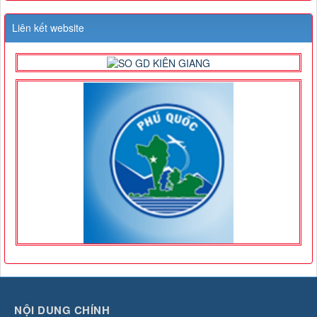
Liên kết website
NỘI DUNG CHÍNH