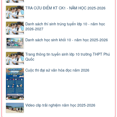
TRA CỨU ĐIỂM KT CK1 - NĂM HỌC 2025-2026
Danh sách thí sinh trúng tuyển lớp 10 - năm học
2026-2027
Danh sách học sinh khối 10 - năm học 2025-2026
Trang thông tin tuyển sinh lớp 10 trường THPT Phú
Quốc
Cuộc thi đại sứ văn hóa đọc năm 2026
Video clip trải nghiệm năm học 2025-2026