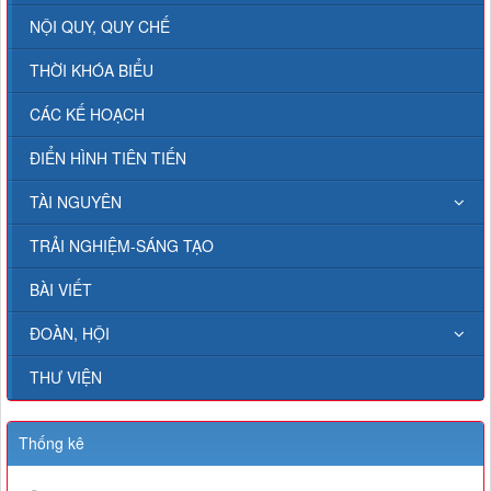
NỘI QUY, QUY CHẾ
THỜI KHÓA BIỂU
CÁC KẾ HOẠCH
ĐIỂN HÌNH TIÊN TIẾN
TÀI NGUYÊN
TRẢI NGHIỆM-SÁNG TẠO
BÀI VIẾT
ĐOÀN, HỘI
THƯ VIỆN
Thống kê