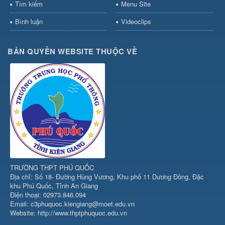
Tìm kiếm
Menu Site
Bình luận
Videoclips
BẢN QUYỀN WEBSITE THUỘC VỀ
TRƯỜNG THPT PHÚ QUỐC
Địa chỉ: Số 18- Đường Hùng Vương, Khu phố 11 Dương Đông, Đặc
khu Phú Quốc, Tỉnh An Giang
Điện thoại: 02973.846.094
Email: c3phuquoc.kiengiang@moet.edu.vn
Website: http://www.thptphuquoc.edu.vn