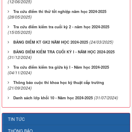
(12/06/2025)
Tra cứu điểm thi thử tốt nghiệp năm học 2024-2025
(28/05/2025)
Tra cứu điểm kiểm tra cuối kỳ 2 - năm học 2024-2025
(15/05/2025)
(24/03/2025)
BẢNG ĐIỂM KT GK2 NĂM HỌC 2024-2025
BẢNG ĐIỂM KIỂM TRA CUỐI KỲ I - NĂM HỌC 2024-2025
(31/12/2024)
Tra cứu điểm kiểm tra giữa kỳ I - Năm học 2024-2025
(04/11/2024)
Thông báo cuộc thi khoa học kỹ thuật cấp trường
(21/09/2024)
(31/07/2024)
Danh sách lớp khối 10 - Năm học 2024-2025
TIN TỨC
THÔNG BÁO