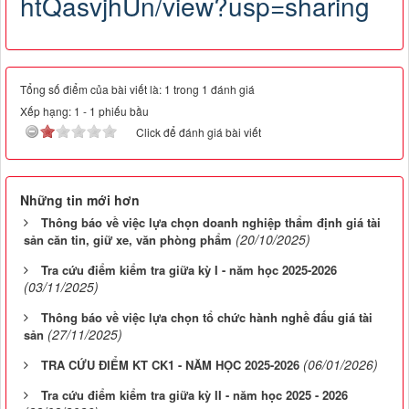
htQasvjhUn/view?usp=sharing
Tổng số điểm của bài viết là: 1 trong 1 đánh giá
Xếp hạng:
1
-
1
phiếu bầu
Click để đánh giá bài viết
Những tin mới hơn
Thông báo về việc lựa chọn doanh nghiệp thẩm định giá tài
(20/10/2025)
sản căn tin, giữ xe, văn phòng phẩm
Tra cứu điểm kiểm tra giữa kỳ I - năm học 2025-2026
(03/11/2025)
Thông báo về việc lựa chọn tổ chức hành nghề đấu giá tài
(27/11/2025)
sản
(06/01/2026)
TRA CỨU ĐIỂM KT CK1 - NĂM HỌC 2025-2026
Tra cứu điểm kiểm tra giữa kỳ II - năm học 2025 - 2026