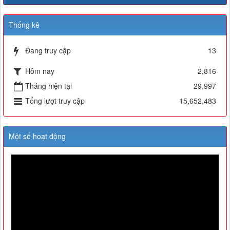
Thống kê
Đang truy cập
13
Hôm nay
2,816
Tháng hiện tại
29,997
Tổng lượt truy cập
15,652,483
Một số hoạt động