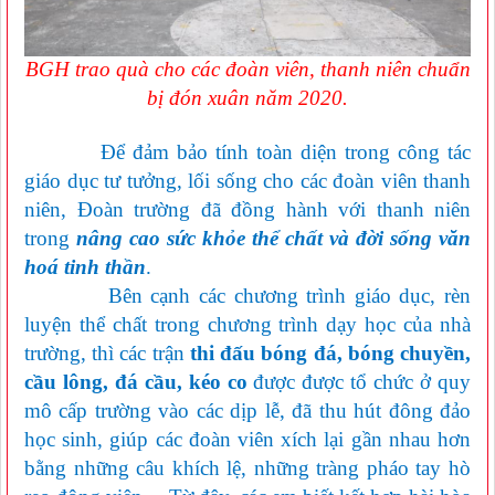
BGH trao quà cho các đoàn viên, thanh niên chuẩn
bị đón xuân năm 2020.
Để đảm bảo tính toàn diện trong công tác
giáo dục tư tưởng, lối sống cho các đoàn viên thanh
niên, Đoàn trường đã đồng hành với thanh niên
trong
nâng cao sức khỏe thể chất và đời sống văn
hoá tinh thần
.
Bên cạnh các chương trình giáo dục, rèn
luyện thể chất trong chương trình dạy học của nhà
trường, thì các trận
thi đấu bóng đá, bóng chuyền,
cầu lông, đá cầu, kéo co
được được tổ chức ở quy
mô cấp trường vào các dịp lễ, đã thu hút đông đảo
học sinh, giúp các đoàn viên xích lại gần nhau hơn
bằng những câu khích lệ, những tràng pháo tay hò