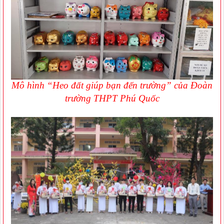
Mô hình “Heo đất giúp bạn đến trường” của Đoàn
trường THPT Phú Quốc