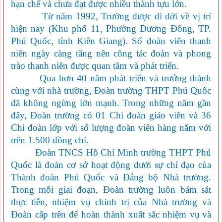
hạn chế và chưa đạt được nhiều thành tựu lớn.
Từ năm 1992, Trường được di dời về vị trí
hiện nay (Khu phố 11, Phường Dương Đông, TP.
Phú Quốc, tỉnh Kiên Giang). Số đoàn viên thanh
niên ngày càng tăng nên công tác đoàn và phong
trào thanh niên được quan tâm và phát triển.
Qua hơn 40 năm phát triển và trưởng thành
cùng với nhà trường,
Đoàn trường
THPT Phú Quốc
đã không ngừng lớn mạnh.
Trong những năm gần
đây, Đoàn trường có 01 Chi đoàn giáo viên và 36
Chi đoàn lớp với
số lượng
đoàn viên hàng năm với
trên
1.500
đồng chí
.
Đoàn TNCS Hồ Chí Minh trường THPT
Phú
Quốc
là đoàn cơ sở hoạt động dưới sự chỉ đạo của
Thành đoàn Phú Quốc
và
Đảng
bộ Nhà trường.
Trong mỗi giai đoạn, Đoàn trường luôn bám sát
thực
tiễn, nhiệm vụ chính trị của Nhà trường và
Đoàn cấp trên để hoàn thành xuất sắc nhiệm vụ
và