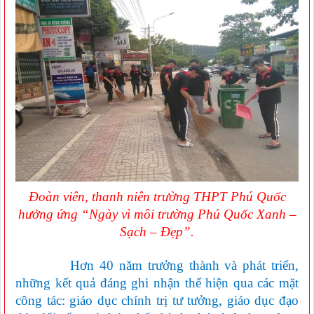
Đoàn viên, thanh niên trường THPT Phú Quốc
hưởng ứng “Ngày vì môi trường Phú Quốc Xanh –
Sạch – Đẹp”.
Hơn 40 năm trưởng thành và phát triển
,
n
hững kết quả đáng ghi nhận thể hiện qua các mặt
công tác: giáo dục chính trị tư tưởng, giáo dục đạo