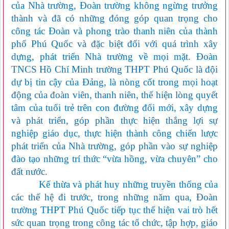
của Nhà trường, Đoàn trường không ngừng trưởng
thành và đã có những đóng góp quan trọng cho
công tác Đoàn và phong trào thanh niên của
thành
phố Phú Quốc
và đặc biệt đối với quá trình xây
dựng, phát triển
N
hà trường về mọi mặt. Đoàn
TNCS Hồ Chí Minh trường THPT
Phú Quốc
là đội
dự bị tin cậy của Đảng, là nòng cốt trong mọi hoạt
động của đoàn viên, thanh niên, thể hiện lòng quyết
tâm của tuổi trẻ trên con đường đổi mới, xây dựng
và phát triển, góp phần thực hiện thắng lợi sự
nghiệp giáo dục, thực hiện thành công chiến lược
phát triển của Nhà trường, góp phần vào sự nghiệp
đào tạo những trí thức “vừa hồng, vừa chuyên” cho
đất nước.
Kế thừa và phát huy những truyền thống của
các thế hệ đi trước, trong những năm qua, Đoàn
trường THPT
Phú Quốc
tiếp tục thể hiện vai trò hết
sức quan trọng trong công tác tổ chức, tập hợp, giáo