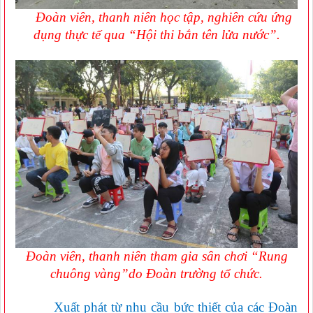
Đoàn viên, thanh niên học tập, nghiên cứu ứng
dụng thực tế qua “Hội thi bắn tên lửa nước”.
Đoàn viên, thanh niên tham gia sân chơi “Rung
chuông vàng”do Đoàn trường tổ chức.
Xuất phát từ nhu cầu bức thiết của các Đoàn