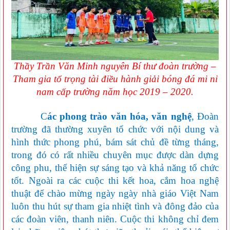
Thầy Trần Văn Minh nguyên Bí thư đoàn trường –
Tham gia tổ trọng tài điều hành giải bóng đá mi ni
nam cấp trường năm học 2019 – 2020.
C
ác phong trào văn hóa, văn nghệ
, Đoàn
trường đã thường xuyên tổ chức với nội dung và
hình thức phong phú, bám sát chủ đề từng tháng,
trong đó có rất nhiều chuyên mục được dàn dựng
công phu, thể hiện sự sáng tạo và khả năng tổ chức
tốt. Ngoài ra các cuộc thi kết hoa, cắm hoa nghệ
thuật để chào mừng ngày ngày nhà giáo Việt Nam
luôn thu hút sự tham gia nhiệt tình và đông đảo của
các đoàn viên, thanh niên. Cuộc thi không chỉ đem