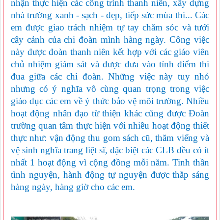
nhận thực hiện các công trình thanh niên, xây dựng
nhà trường xanh - sạch - đẹp, tiếp sức mùa thi... Các
em được giao trách nhiệm tự tay chăm sóc và tưới
cây cảnh của chi đoàn mình hàng ngày. Công việc
này được đoàn thanh niên kết hợp với các giáo viên
chủ nhiệm giám sát và được đưa vào tính điểm thi
đua giữa các chi đoàn. Những việc này tuy nhỏ
nhưng có ý nghĩa vô cùng quan trọng trong việc
giáo dục các em về ý thức bảo vệ môi trường. Nhiều
hoạt động nhân đạo từ thiện khác cũng được Đoàn
trường quan tâm thực hiện với nhiều hoạt động thiết
thực như: vận động thu gom sách cũ, thăm viếng và
vệ sinh nghĩa trang liệt sĩ, đặc biệt các CLB đều có ít
nhất 1 hoạt động vì cộng đồng mỗi năm. Tinh thần
tình nguyện, hành động tự nguyện được thắp sáng
hàng ngày, hàng giờ cho các em.