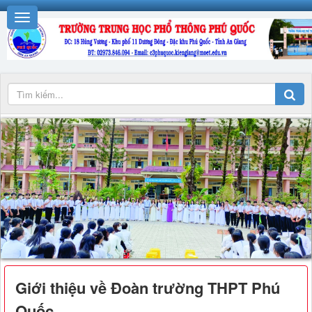
Giới thiệu về Đoàn trường THPT Phú
Quốc