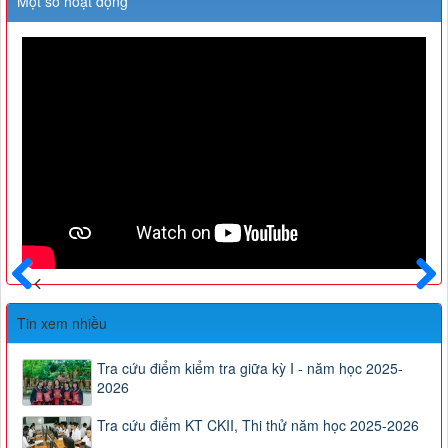
Một số hoạt động
Trước
Sau
Tin xem nhiều
Tra cứu điểm kiểm tra giữa kỳ I - năm học 2025-
2026
Tra cứu điểm KT CKII, Thi thử năm học 2025-2026