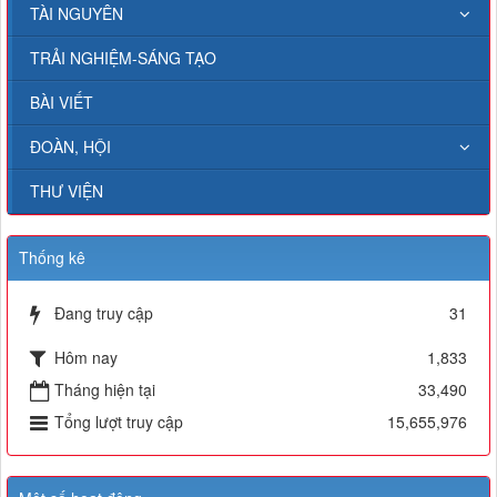
TÀI NGUYÊN
TRẢI NGHIỆM-SÁNG TẠO
BÀI VIẾT
ĐOÀN, HỘI
THƯ VIỆN
Thống kê
Đang truy cập
31
Hôm nay
1,833
Tháng hiện tại
33,490
Tổng lượt truy cập
15,655,976