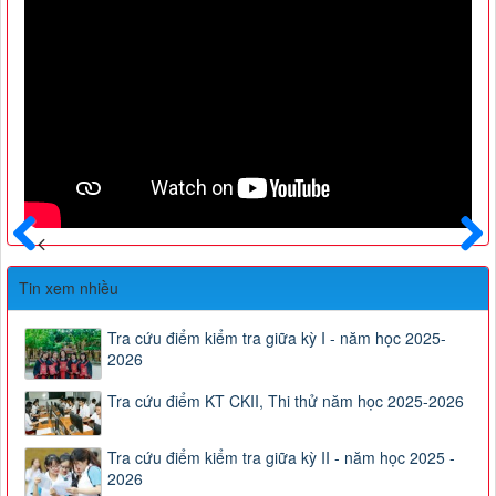
Trước
Sau
Tin xem nhiều
Tra cứu điểm kiểm tra giữa kỳ I - năm học 2025-
2026
Tra cứu điểm KT CKII, Thi thử năm học 2025-2026
Tra cứu điểm kiểm tra giữa kỳ II - năm học 2025 -
2026