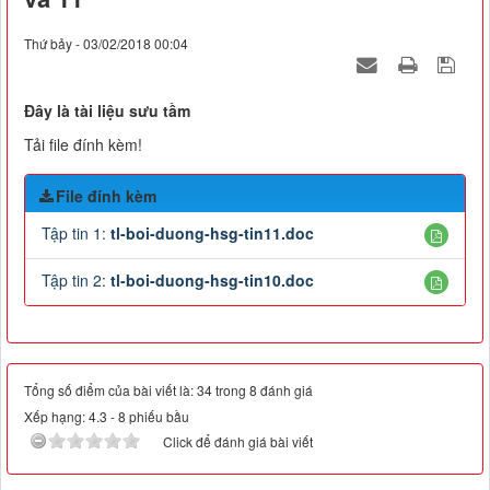
Thứ bảy - 03/02/2018 00:04
Đây là tài liệu sưu tầm
Tải file đính kèm!
File đính kèm
Tập tin 1:
tl-boi-duong-hsg-tin11.doc
Tập tin 2:
tl-boi-duong-hsg-tin10.doc
Tổng số điểm của bài viết là: 34 trong 8 đánh giá
Xếp hạng:
4.3
-
8
phiếu bầu
Click để đánh giá bài viết