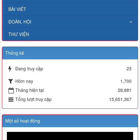
BÀI VIẾT
ĐOÀN, HỘI
THƯ VIỆN
Thống kê
Đang truy cập
23
Hôm nay
1,700
Tháng hiện tại
28,881
Tổng lượt truy cập
15,651,367
Một số hoạt động