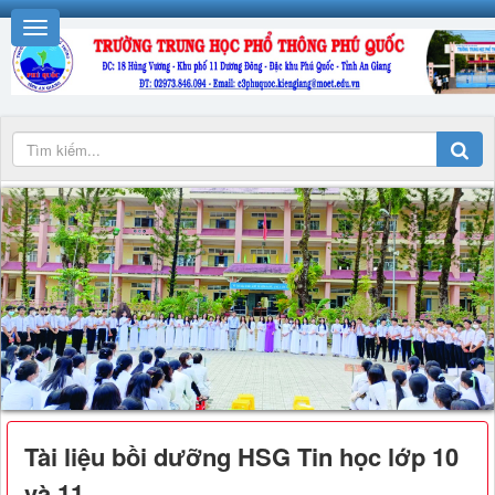
Tài liệu bồi dưỡng HSG Tin học lớp 10
và 11