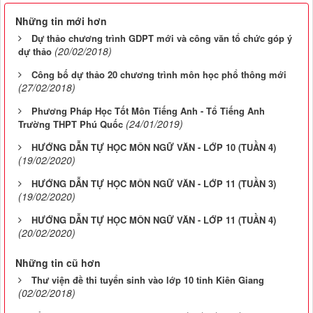
Những tin mới hơn
Dự thảo chương trình GDPT mới và công văn tổ chức góp ý
(20/02/2018)
dự thảo
Công bố dự thảo 20 chương trình môn học phổ thông mới
(27/02/2018)
Phương Pháp Học Tốt Môn Tiếng Anh - Tổ Tiếng Anh
(24/01/2019)
Trường THPT Phú Quốc
HƯỚNG DẪN TỰ HỌC MÔN NGỮ VĂN - LỚP 10 (TUẦN 4)
(19/02/2020)
HƯỚNG DẪN TỰ HỌC MÔN NGỮ VĂN - LỚP 11 (TUẦN 3)
(19/02/2020)
HƯỚNG DẪN TỰ HỌC MÔN NGỮ VĂN - LỚP 11 (TUẦN 4)
(20/02/2020)
Những tin cũ hơn
Thư viện đề thi tuyển sinh vào lớp 10 tỉnh Kiên Giang
(02/02/2018)