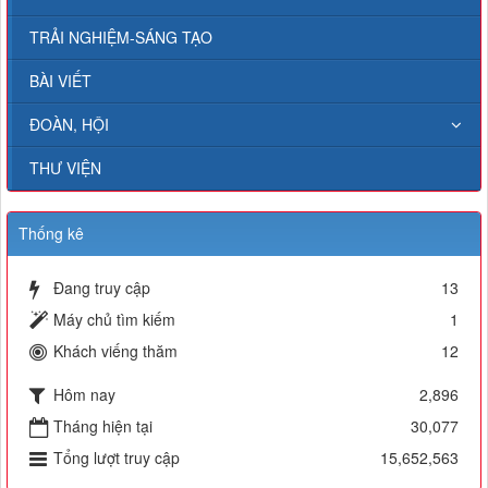
TRẢI NGHIỆM-SÁNG TẠO
BÀI VIẾT
ĐOÀN, HỘI
THƯ VIỆN
Thống kê
Đang truy cập
13
Máy chủ tìm kiếm
1
Khách viếng thăm
12
Hôm nay
2,896
Tháng hiện tại
30,077
Tổng lượt truy cập
15,652,563