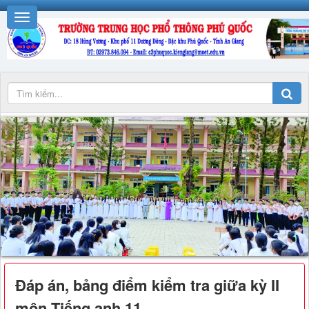
Đáp án, bảng điểm kiểm tra giữa kỳ II
môn Tiếng anh 11