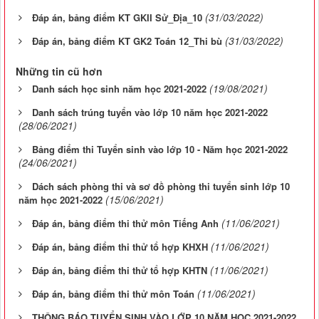
(31/03/2022)
Đáp án, bảng điểm KT GKII Sử_Địa_10
(31/03/2022)
Đáp án, bảng điểm KT GK2 Toán 12_Thi bù
Những tin cũ hơn
(19/08/2021)
Danh sách học sinh năm học 2021-2022
Danh sách trúng tuyển vào lớp 10 năm học 2021-2022
(28/06/2021)
Bảng điểm thi Tuyển sinh vào lớp 10 - Năm học 2021-2022
(24/06/2021)
Dách sách phòng thi và sơ đồ phòng thi tuyển sinh lớp 10
(15/06/2021)
năm học 2021-2022
(11/06/2021)
Đáp án, bảng điểm thi thử môn Tiếng Anh
(11/06/2021)
Đáp án, bảng điểm thi thử tổ hợp KHXH
(11/06/2021)
Đáp án, bảng điểm thi thử tổ hợp KHTN
(11/06/2021)
Đáp án, bảng điểm thi thử môn Toán
THÔNG BÁO TUYỂN SINH VÀO LỚP 10 NĂM HỌC 2021-2022