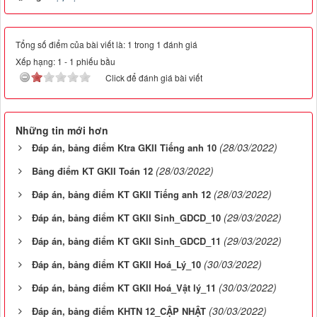
Tổng số điểm của bài viết là: 1 trong 1 đánh giá
Xếp hạng:
1
-
1
phiếu bầu
Click để đánh giá bài viết
Những tin mới hơn
(28/03/2022)
Đáp án, bảng điểm Ktra GKII Tiếng anh 10
(28/03/2022)
Bảng điểm KT GKII Toán 12
(28/03/2022)
Đáp án, bảng điểm KT GKII Tiếng anh 12
(29/03/2022)
Đáp án, bảng điểm KT GKII Sinh_GDCD_10
(29/03/2022)
Đáp án, bảng điểm KT GKII Sinh_GDCD_11
(30/03/2022)
Đáp án, bảng điểm KT GKII Hoá_Lý_10
(30/03/2022)
Đáp án, bảng điểm KT GKII Hoá_Vật lý_11
(30/03/2022)
Đáp án, bảng điểm KHTN 12_CẬP NHẬT