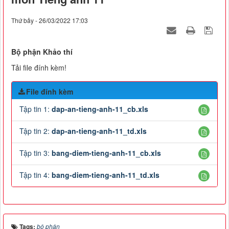
Thứ bảy - 26/03/2022 17:03
Bộ phận Khảo thí
Tải file đính kèm!
File đính kèm
Tập tin 1:
dap-an-tieng-anh-11_cb.xls
Tập tin 2:
dap-an-tieng-anh-11_td.xls
Tập tin 3:
bang-diem-tieng-anh-11_cb.xls
Tập tin 4:
bang-diem-tieng-anh-11_td.xls
Tags:
bộ phận