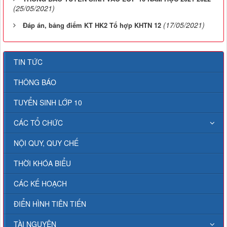
(25/05/2021)
(17/05/2021)
Đáp án, bảng điểm KT HK2 Tổ hợp KHTN 12
TIN TỨC
THÔNG BÁO
TUYỂN SINH LỚP 10
CÁC TỔ CHỨC
NỘI QUY, QUY CHẾ
THỜI KHÓA BIỂU
CÁC KẾ HOẠCH
ĐIỂN HÌNH TIÊN TIẾN
TÀI NGUYÊN