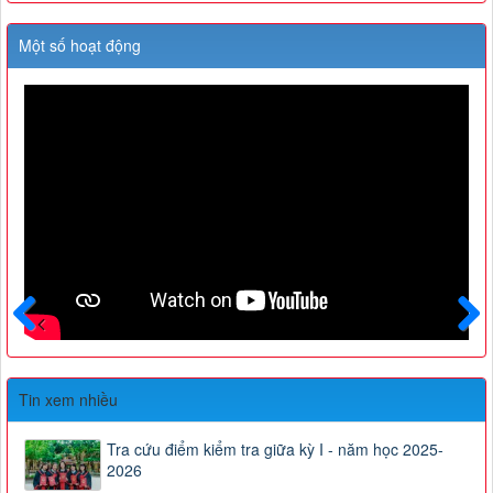
Một số hoạt động
Trước
Sau
Tin xem nhiều
Tra cứu điểm kiểm tra giữa kỳ I - năm học 2025-
2026