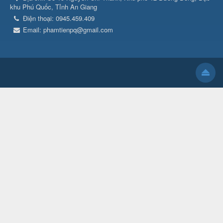
khu Phú Quốc, Tỉnh An Giang
Điện thoại:
0945.459.409
Email:
phamtienpq@gmail.com