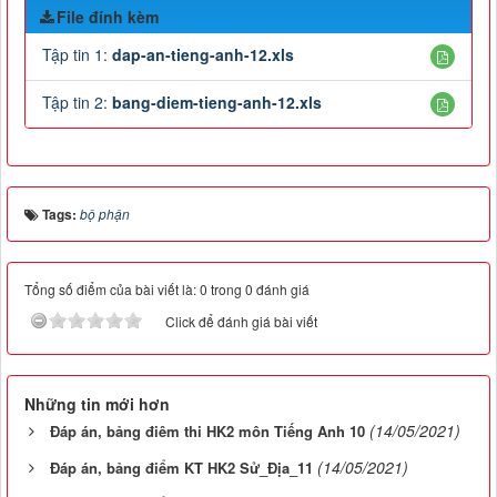
File đính kèm
Tập tin 1:
dap-an-tieng-anh-12.xls
Tập tin 2:
bang-diem-tieng-anh-12.xls
Tags:
bộ phận
Tổng số điểm của bài viết là: 0 trong 0 đánh giá
Click để đánh giá bài viết
Những tin mới hơn
(14/05/2021)
Đáp án, bảng điêm thi HK2 môn Tiếng Anh 10
(14/05/2021)
Đáp án, bảng điểm KT HK2 Sử_Địa_11