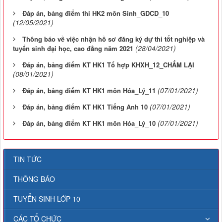
Đáp án, bảng điểm thi HK2 môn Sinh_GDCD_10
(12/05/2021)
Thông báo về việc nhận hồ sơ đăng ký dự thi tốt nghiệp và
(28/04/2021)
tuyển sinh đại học, cao đẳng năm 2021
Đáp án, bảng điểm KT HK1 Tổ hợp KHXH_12_CHẤM LẠI
(08/01/2021)
(07/01/2021)
Đáp án, bảng điểm KT HK1 môn Hóa_Lý_11
(07/01/2021)
Đáp án, bảng điểm KT HK1 Tiếng Anh 10
(07/01/2021)
Đáp án, bảng điểm KT HK1 môn Hóa_Lý_10
TIN TỨC
THÔNG BÁO
TUYỂN SINH LỚP 10
CÁC TỔ CHỨC