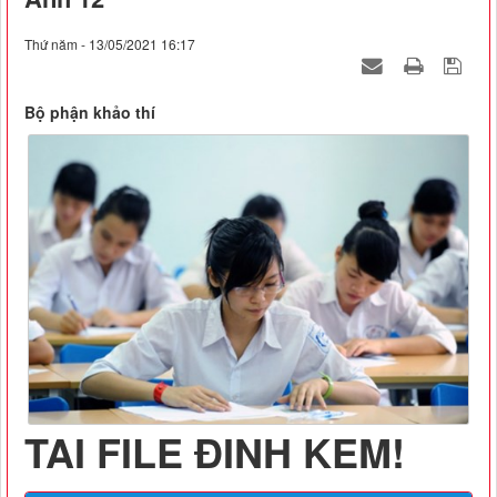
Thứ năm - 13/05/2021 16:17
Bộ phận khảo thí
TẢI FILE ĐÍNH KÈM!