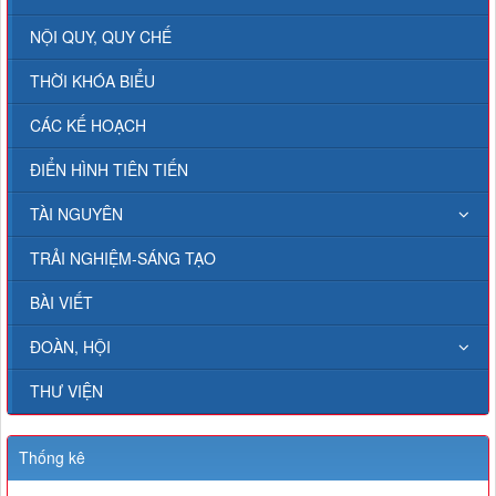
NỘI QUY, QUY CHẾ
THỜI KHÓA BIỂU
CÁC KẾ HOẠCH
ĐIỂN HÌNH TIÊN TIẾN
TÀI NGUYÊN
TRẢI NGHIỆM-SÁNG TẠO
BÀI VIẾT
ĐOÀN, HỘI
THƯ VIỆN
Thống kê