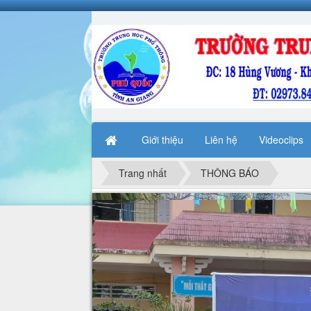
Giới thiệu
Liên hệ
Videoclips
Trang nhất
THÔNG BÁO