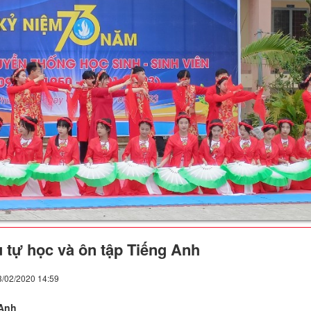
ệu tự học và ôn tập Tiếng Anh
3/02/2020 14:59
 Anh