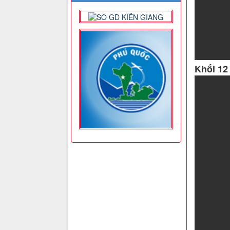
Khối 12