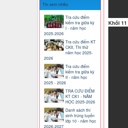
Tin xem nhiều
Tra cứu điểm
Khối 11
kiểm tra giữa kỳ
I - năm học
2025-2026
Tra cứu điểm KT
CKII, Thi thử
năm học 2025-
2026
Tra cứu điểm
kiểm tra giữa kỳ
II - năm học
2025 - 2026
TRA CỨU ĐIỂM
KT CK1 - NĂM
HỌC 2025-2026
Danh sách thí
sinh trúng tuyển
lớp 10 - năm học
2026-2027