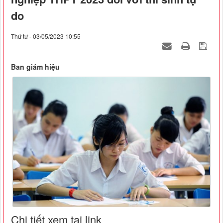
do
Thứ tư - 03/05/2023 10:55
Ban giám hiệu
Chi tiết xem tại link