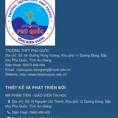
TRƯỜNG THPT PHÚ QUỐC
Địa chỉ: Số 18- Đường Hùng Vương, Khu phố 11 Dương Đông, Đặc
khu Phú Quốc, Tỉnh An Giang
Điện thoại: 02973.846.094
Email: c3phuquoc.kiengiang@moet.edu.vn
Website: http://www.thptphuquoc.edu.vn
THIẾT KẾ VÀ PHÁT TRIỂN BỞI
MR PHẠM TIẾN - GIÁO VIÊN TIN HỌC
Địa chỉ:
Số 19 Nguyễn Chí Thanh, Khu phố 12 Dương Đông, Đặc
khu Phú Quốc, Tỉnh An Giang
Điện thoại:
0945.459.409