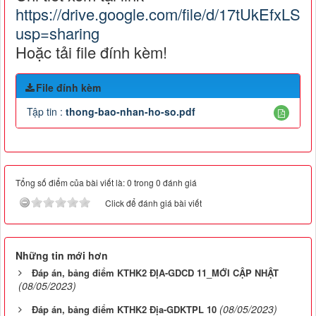
https://drive.google.com/file/d/17tUkEf
usp=sharing
Hoặc tải file đính kèm!
File đính kèm
Tập tin :
thong-bao-nhan-ho-so.pdf
Tổng số điểm của bài viết là: 0 trong 0 đánh giá
Click để đánh giá bài viết
Những tin mới hơn
Đáp án, bảng điểm KTHK2 ĐỊA-GDCD 11_MỚI CẬP NHẬT
(08/05/2023)
(08/05/2023)
Đáp án, bảng điểm KTHK2 Địa-GDKTPL 10