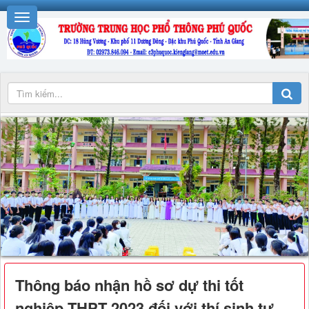
Thông báo nhận hồ sơ dự thi tốt
nghiệp THPT 2023 đối với thí sinh tự