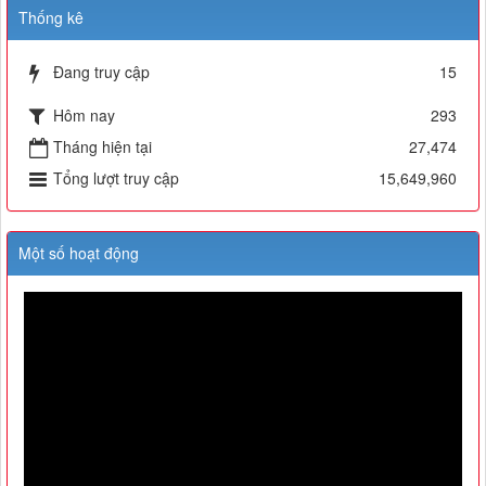
Thống kê
Đang truy cập
15
Hôm nay
293
Tháng hiện tại
27,474
Tổng lượt truy cập
15,649,960
Một số hoạt động