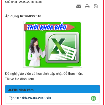
Chủ nhật - 25/03/2018 16:38
Áp dụng từ 26/03/2018
Đề nghị giáo viên và học sinh cập nhật để thực hiện.
Tải về file đính kèm
File đính kèm
Tập tin :
tkb-26-03-2018.xls