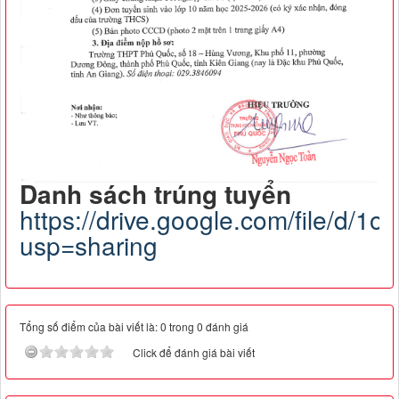
Danh sách trúng tuyển
https://drive.google.com/file/
usp=sharing
Tổng số điểm của bài viết là: 0 trong 0 đánh giá
Click để đánh giá bài viết