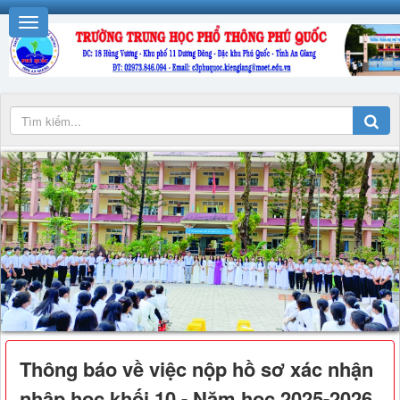
Thông báo về việc nộp hồ sơ xác nhận
nhập học khối 10 - Năm học 2025-2026