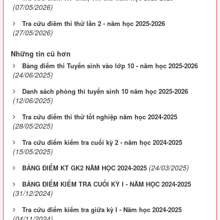
(07/05/2026)
Tra cứu điêm thi thử lần 2 - năm học 2025-2026
(27/05/2026)
Những tin cũ hơn
Bảng điểm thi Tuyển sinh vào lớp 10 - năm học 2025-2026
(24/06/2025)
Danh sách phòng thi tuyển sinh 10 năm học 2025-2026
(12/06/2025)
Tra cứu điểm thi thử tốt nghiệp năm học 2024-2025
(28/05/2025)
Tra cứu điểm kiểm tra cuối kỳ 2 - năm học 2024-2025
(15/05/2025)
(24/03/2025)
BẢNG ĐIỂM KT GK2 NĂM HỌC 2024-2025
BẢNG ĐIỂM KIỂM TRA CUỐI KỲ I - NĂM HỌC 2024-2025
(31/12/2024)
Tra cứu điểm kiểm tra giữa kỳ I - Năm học 2024-2025
(04/11/2024)