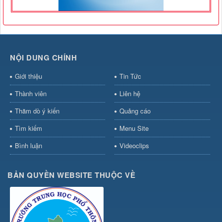
NỘI DUNG CHÍNH
Giới thiệu
Tin Tức
Thành viên
Liên hệ
Thăm dò ý kiến
Quảng cáo
Tìm kiếm
Menu Site
Bình luận
Videoclips
BẢN QUYỀN WEBSITE THUỘC VỀ