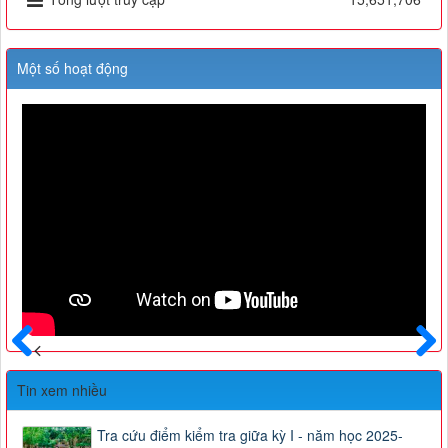
Một số hoạt động
Trước
Sau
Tin xem nhiều
Tra cứu điểm kiểm tra giữa kỳ I - năm học 2025-