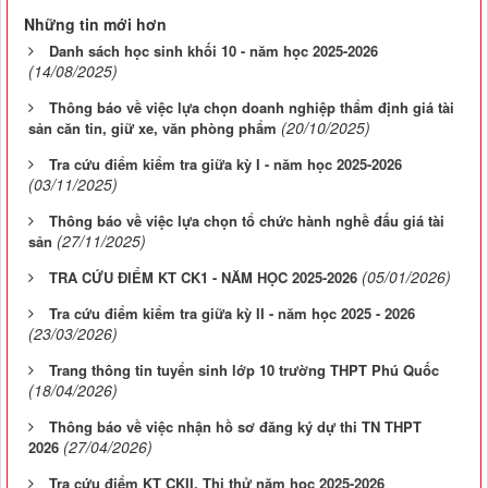
Những tin mới hơn
Danh sách học sinh khối 10 - năm học 2025-2026
(14/08/2025)
Thông báo về việc lựa chọn doanh nghiệp thẩm định giá tài
(20/10/2025)
sản căn tin, giữ xe, văn phòng phẩm
Tra cứu điểm kiểm tra giữa kỳ I - năm học 2025-2026
(03/11/2025)
Thông báo về việc lựa chọn tổ chức hành nghề đấu giá tài
(27/11/2025)
sản
(05/01/2026)
TRA CỨU ĐIỂM KT CK1 - NĂM HỌC 2025-2026
Tra cứu điểm kiểm tra giữa kỳ II - năm học 2025 - 2026
(23/03/2026)
Trang thông tin tuyển sinh lớp 10 trường THPT Phú Quốc
(18/04/2026)
Thông báo về việc nhận hồ sơ đăng ký dự thi TN THPT
(27/04/2026)
2026
Tra cứu điểm KT CKII, Thi thử năm học 2025-2026