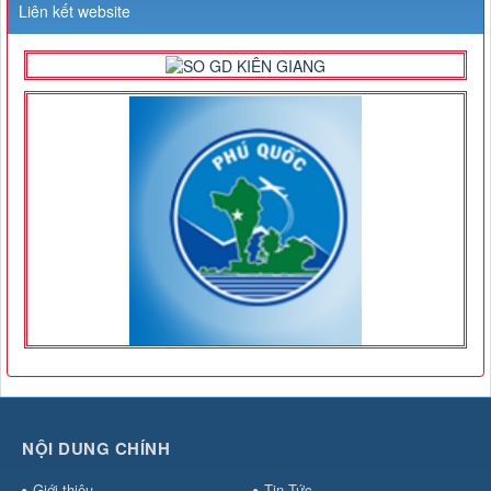
Liên kết website
NỘI DUNG CHÍNH
Giới thiệu
Tin Tức