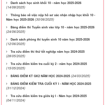
Danh sách học sinh khối 10 - năm học 2025-2026
(14/08/2025)
Thông báo về việc nộp hồ sơ xác nhận nhập học khối 10 -
(30/06/2025)
Năm học 2025-2026
Bảng điểm thi Tuyển sinh vào lớp 10 - năm học 2025-2026
(24/06/2025)
Danh sách phòng thi tuyển sinh 10 năm học 2025-2026
(12/06/2025)
Tra cứu điểm thi thử tốt nghiệp năm học 2024-2025
(28/05/2025)
Tra cứu điểm kiểm tra cuối kỳ 2 - năm học 2024-2025
(15/05/2025)
(24/03/2025)
BẢNG ĐIỂM KT GK2 NĂM HỌC 2024-2025
BẢNG ĐIỂM KIỂM TRA CUỐI KỲ I - NĂM HỌC 2024-2025
(31/12/2024)
Tra cứu điểm kiểm tra giữa kỳ I - Năm học 2024-2025
(04/11/2024)