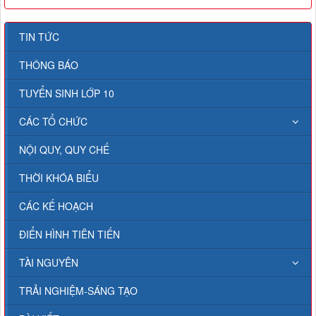
TIN TỨC
THÔNG BÁO
TUYỂN SINH LỚP 10
CÁC TỔ CHỨC
NỘI QUY, QUY CHẾ
THỜI KHÓA BIỂU
CÁC KẾ HOẠCH
ĐIỂN HÌNH TIÊN TIẾN
TÀI NGUYÊN
TRẢI NGHIỆM-SÁNG TẠO