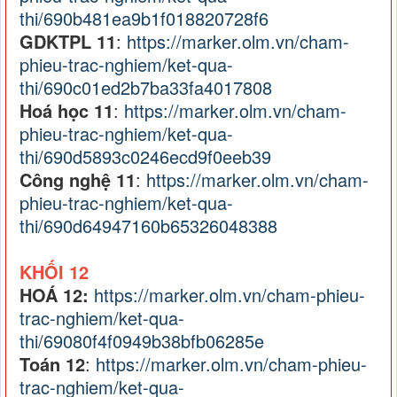
thi/690b481ea9b1f018820728f6
GDKTPL 11
:
https://marker.olm.vn/cham-
phieu-trac-nghiem/ket-qua-
thi/690c01ed2b7ba33fa4017808
Hoá học 11
:
https://marker.olm.vn/cham-
phieu-trac-nghiem/ket-qua-
thi/690d5893c0246ecd9f0eeb39
Công nghệ 11
:
https://marker.olm.vn/cham-
phieu-trac-nghiem/ket-qua-
thi/690d64947160b65326048388
KHỐI 12
HOÁ 12:
https://marker.olm.vn/cham-phieu-
trac-nghiem/ket-qua-
thi/69080f4f0949b38bfb06285e
Toán 12
:
https://marker.olm.vn/cham-phieu-
trac-nghiem/ket-qua-