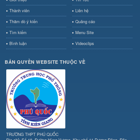
Thành viên
Liên hệ
Thăm dò ý kiến
Quảng cáo
Tìm kiếm
Menu Site
Bình luận
Videoclips
BẢN QUYỀN WEBSITE THUỘC VỀ
TRƯỜNG THPT PHÚ QUỐC
Địa chỉ: Số 18- Đường Hùng Vương, Khu phố 11 Dương Đông, Đặc