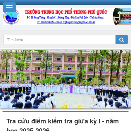
Tra cứu điểm kiểm tra giữa kỳ I - năm
học 2025-2026