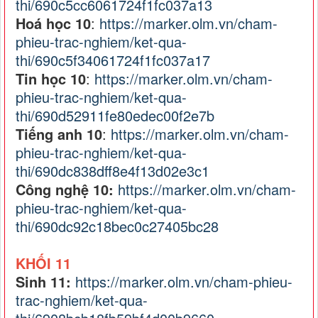
thi/690c5cc6061724f1fc037a13
Hoá học 10
:
https://marker.olm.vn/cham-
phieu-trac-nghiem/ket-qua-
thi/690c5f34061724f1fc037a17
Tin học 10
:
https://marker.olm.vn/cham-
phieu-trac-nghiem/ket-qua-
thi/690d52911fe80edec00f2e7b
Tiếng anh 10
:
https://marker.olm.vn/cham-
phieu-trac-nghiem/ket-qua-
thi/690dc838dff8e4f13d02e3c1
Công nghệ 10:
https://marker.olm.vn/cham-
phieu-trac-nghiem/ket-qua-
thi/690dc92c18bec0c27405bc28
KHỐI 11
Sinh 11:
https://marker.olm.vn/cham-phieu-
trac-nghiem/ket-qua-