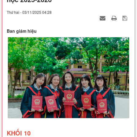
Thứ hai - 03/11/2025 04:28
Ban giám hiệu
KHỐI 10