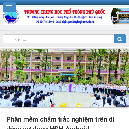
Phần mềm chấm trắc nghiệm trên di
động sử dụng HĐH Android