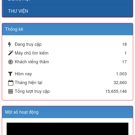
THƯ VIỆN
Thống kê
Đang truy cập
18
Máy chủ tìm kiếm
1
Khách viếng thăm
17
Hôm nay
1,003
Tháng hiện tại
32,660
Tổng lượt truy cập
15,655,146
Một số hoạt động