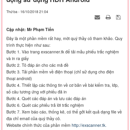
Thứ ba - 16/10/2018 21:04
Cập nhật: Mr Phạm Tiến
Đây là một phần mềm rất hay, mời quý thầy cô tham khảo. Quy
trình thực hiện như sau:
Bước 1. Vào trang exscanner.tk để tải mẫu phiếu trắc nghiệm
và in ra giấy
Bước 2. Tô đáp án cho các mã đề
Bước 3. Tải phần mềm về điện thoại (chỉ sử dụng cho điện
thoại android)
Bước 4. Thiết lập các thông tin về cơ bản về bài kiểm tra, lớp,
số câu tương ứng với phiếu đã in
Bước 4. Quét các đáp án và lưu các đáp án
Bước 6. Quét các phiếu trả lời trắc nghiệm
Bước 7. Xem báo cáo, thống kê, có thể gởi kết quả dạng file về
địa chỉ email của quý thầy cô.
Website chính thức của phần mềm
http://exscanner.tk.