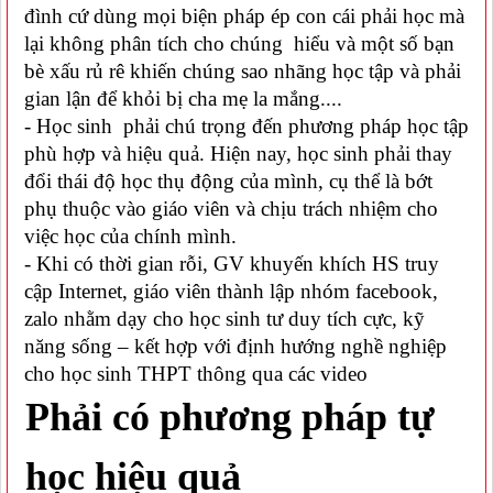
đình cứ dùng mọi biện pháp ép con cái phải học mà
lại không phân tích cho chúng hiểu và một số bạn
bè xấu rủ rê khiến chúng sao nhãng học tập và phải
gian lận để khỏi bị cha mẹ la mắng....
- Học sinh phải chú trọng đến phương pháp học tập
phù hợp và hiệu quả. Hiện nay, học sinh phải thay
đổi thái độ học thụ động của mình, cụ thể là bớt
phụ thuộc vào giáo viên và chịu trách nhiệm cho
việc học của chính mình.
- Khi có thời gian rỗi, GV khuyến khích HS truy
cập Internet, giáo viên thành lập nhóm facebook,
zalo nhằm dạy cho học sinh tư duy tích cực, kỹ
năng sống – kết hợp với định hướng nghề nghiệp
cho học sinh THPT thông qua các video
Phải có phương pháp tự
học hiệu quả