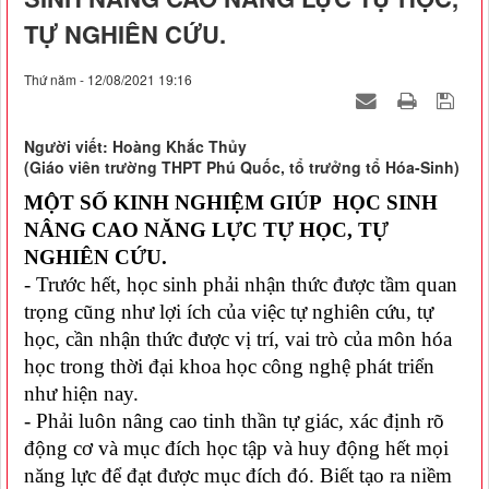
TỰ NGHIÊN CỨU.
Thứ năm - 12/08/2021 19:16
Người viết: Hoàng Khắc Thủy
(Giáo viên trường THPT Phú Quốc, tổ trưởng tổ Hóa-Sinh)
MỘT SỐ KINH NGHIỆM GIÚP HỌC SINH
NÂNG CAO NĂNG LỰC TỰ HỌC, TỰ
NGHIÊN CỨU.
- Trước hết, học sinh phải nhận thức được tầm quan
trọng cũng như lợi ích của việc tự nghiên cứu, tự
học, cần nhận thức được vị trí, vai trò của môn hóa
học trong thời đại khoa học công nghệ phát triển
như hiện nay.
- Phải luôn nâng cao tinh thần tự giác, xác định rõ
động cơ và mục đích học tập và huy động hết mọi
năng lực để đạt được mục đích đó. Biết tạo ra niềm