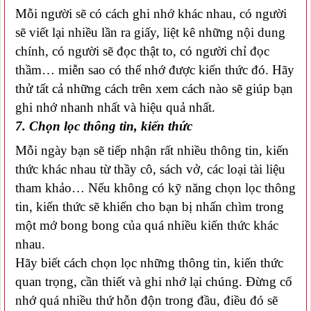
Mỗi người sẽ có cách ghi nhớ khác nhau, có người
sẽ viết lại nhiều lần ra giấy, liệt kê những nội dung
chính, có người sẽ đọc thật to, có người chỉ đọc
thầm… miễn sao có thể nhớ được kiến thức đó. Hãy
thử tất cả những cách trên xem cách nào sẽ giúp bạn
ghi nhớ nhanh nhất và hiệu quả nhất.
7. Chọn lọc thông tin, kiến thức
Mỗi ngày bạn sẽ tiếp nhận rất nhiều thông tin, kiến
thức khác nhau từ thầy cô, sách vở, các loại tài liệu
tham khảo… Nếu không có kỹ năng chọn lọc thông
tin, kiến thức sẽ khiến cho bạn bị nhấn chìm trong
một mớ bong bong của quá nhiều kiến thức khác
nhau.
Hãy biết cách chọn lọc những thông tin, kiến thức
quan trọng, cần thiết và ghi nhớ lại chúng. Đừng cố
nhớ quá nhiều thứ hỗn độn trong đầu, điều đó sẽ