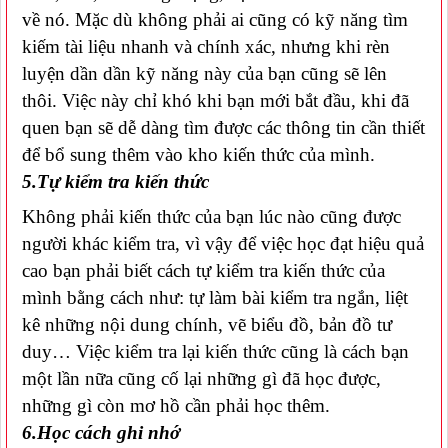
về nó. Mặc dù không phải ai cũng có kỹ năng tìm
kiếm tài liệu nhanh và chính xác, nhưng khi rèn
luyện dần dần kỹ năng này của bạn cũng sẽ lên
thôi. Việc này chỉ khó khi bạn mới bắt đầu, khi đã
quen bạn sẽ dễ dàng tìm được các thông tin cần thiết
để bổ sung thêm vào kho kiến thức của mình.
5.Tự kiểm tra kiến thức
Không phải kiến thức của bạn lúc nào cũng được
người khác kiểm tra, vì vậy để việc học đạt hiệu quả
cao bạn phải biết cách tự kiểm tra kiến thức của
mình bằng cách như: tự làm bài kiểm tra ngắn, liệt
kê những nội dung chính, vẽ biểu đồ, bản đồ tư
duy… Việc kiểm tra lại kiến thức cũng là cách bạn
một lần nữa cũng cố lại những gì đã học được,
những gì còn mơ hồ cần phải học thêm.
6.Học cách ghi nhớ