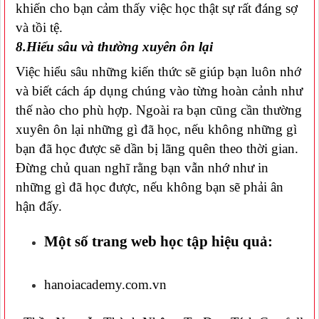
khiến cho bạn cảm thấy việc học thật sự rất đáng sợ
và tồi tệ.
8.Hiểu sâu và thường xuyên ôn lại
Việc hiểu sâu những kiến thức sẽ giúp bạn luôn nhớ
và biết cách áp dụng chúng vào từng hoàn cảnh như
thế nào cho phù hợp. Ngoài ra bạn cũng cần thường
xuyên ôn lại những gì đã học, nếu không những gì
bạn đã học được sẽ dần bị lãng quên theo thời gian.
Đừng chủ quan nghĩ rằng bạn vẫn nhớ như in
những gì đã học được, nếu không bạn sẽ phải ân
hận đấy.
Một số trang web học tập hiệu quả:
hanoiacademy.com.vn