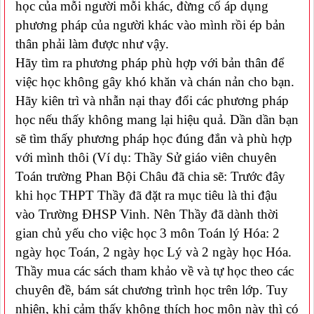
học của mỗi người mỗi khác, đừng cố áp dụng
phương pháp của người khác vào mình rồi ép bản
thân phải làm được như vậy.
Hãy tìm ra phương pháp phù hợp với bản thân để
việc học không gây khó khăn và chán nản cho bạn.
Hãy kiên trì và nhẫn nại thay đổi các phương pháp
học nếu thấy không mang lại hiệu quả. Dần dần bạn
sẽ tìm thấy phương pháp học đúng đắn và phù hợp
với mình thôi (Ví dụ: Thầy Sử giáo viên chuyên
Toán trường Phan Bội Châu đã chia sẽ: Trước đây
khi học THPT Thầy đã đặt ra mục tiêu là thi đậu
vào Trường ĐHSP Vinh. Nên Thầy đã dành thời
gian chủ yếu cho việc học 3 môn Toán lý Hóa: 2
ngày học Toán, 2 ngày học Lý và 2 ngày học Hóa.
Thầy mua các sách tham khảo về và tự học theo các
chuyên đề, bám sát chương trình học trên lớp. Tuy
nhiên, khi cảm thấy không thích học môn này thì có