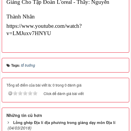
Giảng Cho Tập Đoàn L'oreal - Thầy: Nguyễn
Thành Nhân
https://www.youtube.com/watch?
v=LMJuxv7HNYU
Tags:
tổ trưởng
Tổng số điểm của bài viết là: 0 trong 0 đánh giá
Click để đánh giá bài viết
Những tin cũ hơn
Lồng ghép Địa lí địa phương trong giảng dạy môn Địa lí
(04/03/2018)