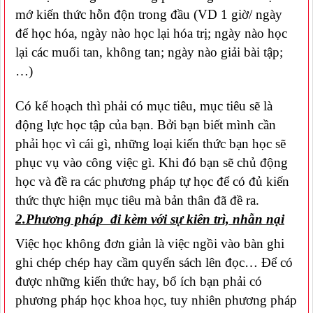
mớ kiến thức hỗn độn trong đầu (VD 1 giờ/ ngày
để học hóa, ngày nào học lại hóa trị; ngày nào học
lại các muối tan, không tan; ngày nào giải bài tập;
…)
Có kế hoạch thì phải có mục tiêu, mục tiêu sẽ là
động lực học tập của bạn. Bởi bạn biết mình cần
phải học vì cái gì, những loại kiến thức bạn học sẽ
phục vụ vào công việc gì. Khi đó bạn sẽ chủ động
học và đề ra các phương pháp tự học để có đủ kiến
thức thực hiện mục tiêu mà bản thân đã đề ra.
2.Phương pháp đi kèm với sự kiên trì, nhẫn nại
Việc học không đơn giản là việc ngồi vào bàn ghi
ghi chép chép hay cầm quyển sách lên đọc… Để có
được những kiến thức hay, bổ ích bạn phải có
phương pháp học khoa học, tuy nhiên phương pháp