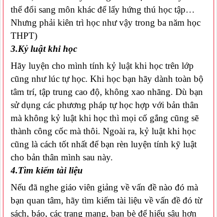
thể đổi sang môn khác để lấy hứng thú học tập…
Nhưng phải kiên trì học như vậy trong ba năm học
THPT)
3.Kỷ luật khi học
Hãy luyện cho mình tính kỷ luật khi học trên lớp
cũng như lúc tự học. Khi học bạn hãy dành toàn bộ
tâm trí, tập trung cao độ, không xao nhãng. Dù bạn
sử dụng các phương pháp tự học
hợp với bản thân
mà không kỷ luật khi học thì mọi cố gắng cũng sẽ
thành công cốc mà thôi. Ngoài ra, kỷ luật khi học
cũng là cách tốt nhất để bạn rèn luyện tính kỹ luật
cho bản thân mình sau này.
4.Tìm kiếm tài liệu
Nếu đã nghe giáo viên giảng về vấn đề nào đó mà
bạn quan tâm, hãy tìm kiếm tài liệu về vấn đề đó từ
sách, báo, các trang mạng, bạn bè để hiểu sâu hơn