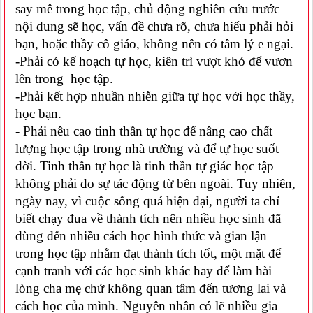
say mê trong học tập, chủ động nghiên cứu trước
nội dung sẽ học, vấn đề chưa rõ, chưa hiểu phải hỏi
bạn, hoặc thầy cô giáo, không nên có tâm lý e ngại.
-Phải có kế hoạch tự học, kiên trì vượt khó để vươn
lên trong học tập.
-Phải kết hợp nhuần nhiễn giữa tự học với học thầy,
học bạn.
- Phải nêu cao tinh thần tự học để nâng cao chất
lượng học tập trong nhà trường và để tự học suốt
đời.
Tinh thần tự học là tinh thần tự giác học tập
không phải do sự tác động từ bên ngoài. Tuy nhiên,
ngày nay, vì cuộc sống quá hiện đại, người ta chỉ
biết chạy đua về thành tích nên nhiều học sinh đã
dùng đến nhiều cách học hình thức và gian lận
trong học tập nhằm đạt thành tích tốt, một mặt để
cạnh tranh với các học sinh khác hay để làm hài
lòng cha mẹ chứ không quan tâm đến tương lai và
cách học của mình. Nguyên nhân có lẽ nhiều gia