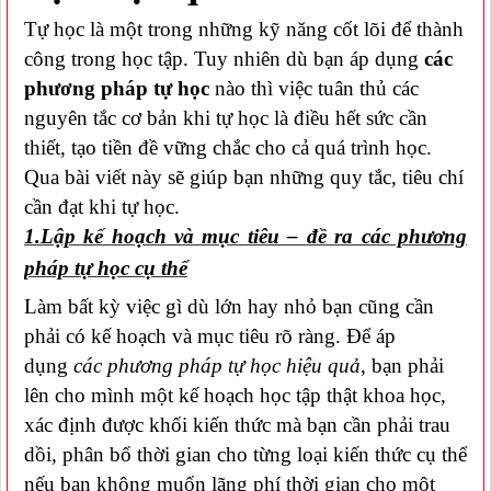
Tự học là một trong những kỹ năng cốt lõi để thành
công trong học tập. Tuy nhiên dù bạn áp dụng
các
phương pháp tự học
nào thì việc tuân thủ các
nguyên tắc cơ bản khi tự học là điều hết sức cần
thiết, tạo tiền đề vững chắc cho cả quá trình học.
Qua bài viết này sẽ giúp bạn những quy tắc, tiêu chí
cần đạt khi tự học.
1.Lập kế hoạch và mục tiêu – đề ra các phương
pháp tự học cụ thể
Làm bất kỳ việc gì dù lớn hay nhỏ bạn cũng cần
phải có kế hoạch và mục tiêu rõ ràng. Để áp
dụng
các phương pháp tự học hiệu quả
, bạn phải
lên cho mình một kế hoạch học tập thật khoa học,
xác định được khối kiến thức mà bạn cần phải trau
dồi, phân bổ thời gian cho từng loại kiến thức cụ thể
nếu bạn không muốn lãng phí thời gian cho một