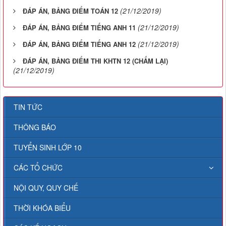
(21/12/2019)
ĐÁP ÁN, BẢNG ĐIỂM TOÁN 12
(21/12/2019)
ĐÁP ÁN, BẢNG ĐIỂM TIẾNG ANH 11
(21/12/2019)
ĐÁP ÁN, BẢNG ĐIỂM TIẾNG ANH 12
ĐÁP ÁN, BẢNG ĐIỂM THI KHTN 12 (CHẤM LẠI)
(21/12/2019)
TIN TỨC
THÔNG BÁO
TUYỂN SINH LỚP 10
CÁC TỔ CHỨC
NỘI QUY, QUY CHẾ
THỜI KHÓA BIỂU