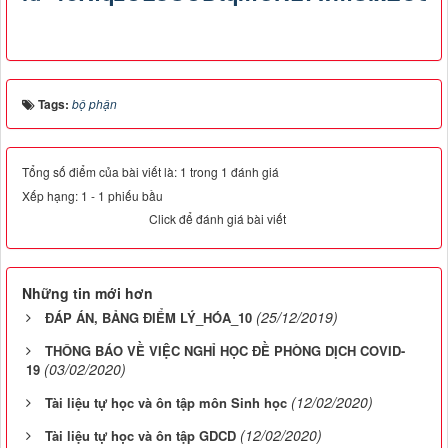
Tags:
bộ phận
Tổng số điểm của bài viết là: 1 trong 1 đánh giá
Xếp hạng:
1
-
1
phiếu bầu
Click để đánh giá bài viết
Những tin mới hơn
(25/12/2019)
ĐÁP ÁN, BẢNG ĐIỂM LÝ_HÓA_10
THÔNG BÁO VỀ VIỆC NGHỈ HỌC ĐỀ PHÒNG DỊCH COVID-
(03/02/2020)
19
(12/02/2020)
Tài liệu tự học và ôn tập môn Sinh học
(12/02/2020)
Tài liệu tự học và ôn tập GDCD