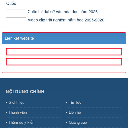
Quốc
Cuộc thi đại sứ văn hóa đọc năm 2026
Video clip trải nghiệm năm học 2025-2026
Liên kết website
NỘI DUNG CHÍNH
Giới thiệu
Tin Tức
Thành viên
Liên hệ
Thăm dò ý kiến
Quảng cáo