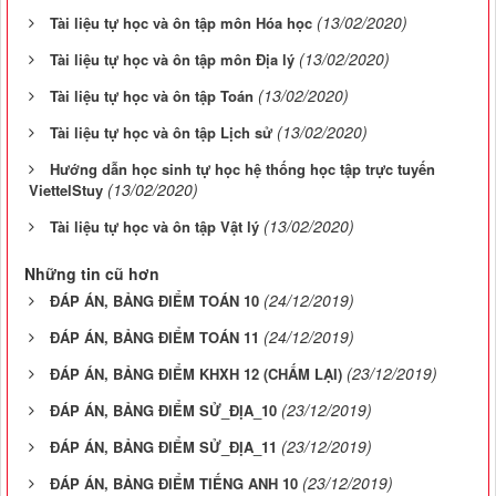
(13/02/2020)
Tài liệu tự học và ôn tập môn Hóa học
(13/02/2020)
Tài liệu tự học và ôn tập môn Địa lý
(13/02/2020)
Tài liệu tự học và ôn tập Toán
(13/02/2020)
Tài liệu tự học và ôn tập Lịch sử
Hướng dẫn học sinh tự học hệ thống học tập trực tuyến
(13/02/2020)
ViettelStuy
(13/02/2020)
Tài liệu tự học và ôn tập Vật lý
Những tin cũ hơn
(24/12/2019)
ĐÁP ÁN, BẢNG ĐIỂM TOÁN 10
(24/12/2019)
ĐÁP ÁN, BẢNG ĐIỂM TOÁN 11
(23/12/2019)
ĐÁP ÁN, BẢNG ĐIỂM KHXH 12 (CHẤM LẠI)
(23/12/2019)
ĐÁP ÁN, BẢNG ĐIỂM SỬ_ĐỊA_10
(23/12/2019)
ĐÁP ÁN, BẢNG ĐIỂM SỬ_ĐỊA_11
(23/12/2019)
ĐÁP ÁN, BẢNG ĐIỂM TIẾNG ANH 10