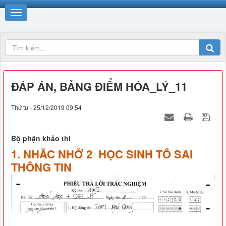
ĐÁP ÁN, BẢNG ĐIỂM HÓA_LÝ_11
Thứ tư - 25/12/2019 09:54
Bộ phận khảo thí
1. NHẮC NHỞ 2 HỌC SINH TÔ SAI
THÔNG TIN