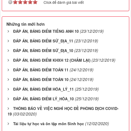
Click để đánh giá bài viết
Những tin mới hơn
(23/12/2019)
ĐÁP ÁN, BẢNG ĐIỂM TIẾNG ANH 10
(23/12/2019)
ĐÁP ÁN, BẢNG ĐIỂM SỬ_ĐỊA_11
(23/12/2019)
ĐÁP ÁN, BẢNG ĐIỂM SỬ_ĐỊA_10
(23/12/2019)
ĐÁP ÁN, BẢNG ĐIỂM KHXH 12 (CHẤM LẠI)
(24/12/2019)
ĐÁP ÁN, BẢNG ĐIỂM TOÁN 11
(24/12/2019)
ĐÁP ÁN, BẢNG ĐIỂM TOÁN 10
(25/12/2019)
ĐÁP ÁN, BẢNG ĐIỂM HÓA_LÝ_11
(25/12/2019)
ĐÁP ÁN, BẢNG ĐIỂM LÝ_HÓA_10
THÔNG BÁO VỀ VIỆC NGHỈ HỌC ĐỀ PHÒNG DỊCH COVID-
(03/02/2020)
19
(12/02/2020)
Tài liệu tự học và ôn tập môn Sinh học