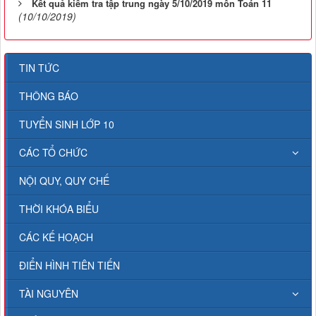
Kết quả kiểm tra tập trung ngày 5/10/2019 môn Toán 11
(10/10/2019)
TIN TỨC
THÔNG BÁO
TUYỂN SINH LỚP 10
CÁC TỔ CHỨC
NỘI QUY, QUY CHẾ
THỜI KHÓA BIỂU
CÁC KẾ HOẠCH
ĐIỂN HÌNH TIÊN TIẾN
TÀI NGUYÊN