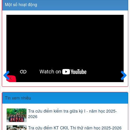
Một số hoạt động
Trước
Sau
Tin xem nhiều
Tra cứu điểm kiểm tra giữa kỳ I - năm học 2025-
2026
Tra cứu điểm KT CKII, Thi thử năm học 2025-2026