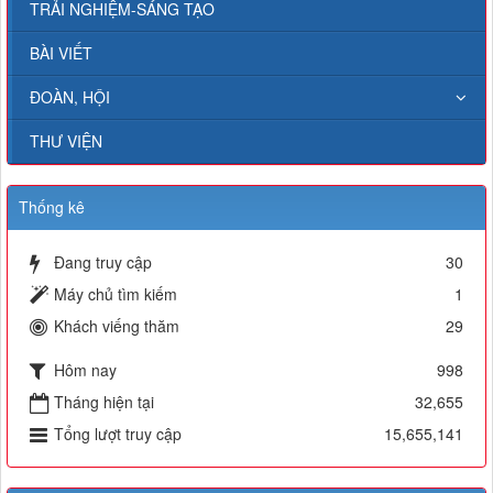
TRẢI NGHIỆM-SÁNG TẠO
BÀI VIẾT
ĐOÀN, HỘI
THƯ VIỆN
Thống kê
Đang truy cập
30
Máy chủ tìm kiếm
1
Khách viếng thăm
29
Hôm nay
998
Tháng hiện tại
32,655
Tổng lượt truy cập
15,655,141