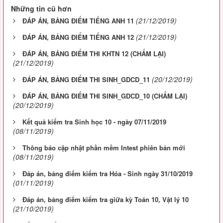
Những tin cũ hơn
(21/12/2019)
ĐÁP ÁN, BẢNG ĐIỂM TIẾNG ANH 11
(21/12/2019)
ĐÁP ÁN, BẢNG ĐIỂM TIẾNG ANH 12
ĐÁP ÁN, BẢNG ĐIỂM THI KHTN 12 (CHẤM LẠI)
(21/12/2019)
(20/12/2019)
ĐÁP ÁN, BẢNG ĐIỂM THI SINH_GDCD_11
ĐÁP ÁN, BẢNG ĐIỂM THI SINH_GDCD_10 (CHẤM LẠI)
(20/12/2019)
Kết quả kiểm tra Sinh học 10 - ngày 07/11/2019
(08/11/2019)
Thông báo cập nhật phần mềm Intest phiên bản mới
(08/11/2019)
Đáp án, bảng điểm kiểm tra Hóa - Sinh ngày 31/10/2019
(01/11/2019)
Đáp án, bảng điểm kiểm tra giữa kỳ Toán 10, Vật lý 10
(21/10/2019)