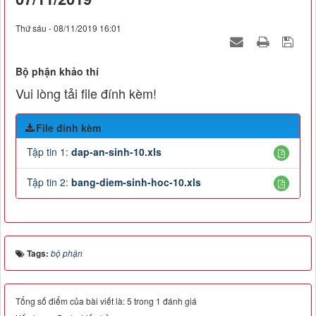
Thứ sáu - 08/11/2019 16:01
Bộ phận khảo thí
Vui lòng tải file đính kèm!
File đính kèm
Tập tin 1:
dap-an-sinh-10.xls
Tập tin 2:
bang-diem-sinh-hoc-10.xls
Tags:
bộ phận
Tổng số điểm của bài viết là: 5 trong 1 đánh giá