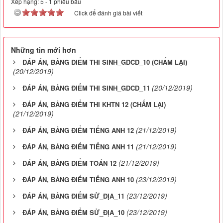
Xếp hạng:
5
-
1
phiếu bầu
Click để đánh giá bài viết
Những tin mới hơn
ĐÁP ÁN, BẢNG ĐIỂM THI SINH_GDCD_10 (CHẤM LẠI)
(20/12/2019)
(20/12/2019)
ĐÁP ÁN, BẢNG ĐIỂM THI SINH_GDCD_11
ĐÁP ÁN, BẢNG ĐIỂM THI KHTN 12 (CHẤM LẠI)
(21/12/2019)
(21/12/2019)
ĐÁP ÁN, BẢNG ĐIỂM TIẾNG ANH 12
(21/12/2019)
ĐÁP ÁN, BẢNG ĐIỂM TIẾNG ANH 11
(21/12/2019)
ĐÁP ÁN, BẢNG ĐIỂM TOÁN 12
(23/12/2019)
ĐÁP ÁN, BẢNG ĐIỂM TIẾNG ANH 10
(23/12/2019)
ĐÁP ÁN, BẢNG ĐIỂM SỬ_ĐỊA_11
(23/12/2019)
ĐÁP ÁN, BẢNG ĐIỂM SỬ_ĐỊA_10