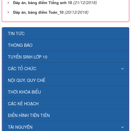
(21/12/2018)
Đáp án, bảng điểm Tiếng anh 10
(20/12/2018)
Đáp án, bảng điểm Toán_10
TIN TỨC
THÔNG BÁO
TUYỂN SINH LỚP 10
CÁC TỔ CHỨC
NỘI QUY, QUY CHẾ
THỜI KHÓA BIỂU
CÁC KẾ HOẠCH
ĐIỂN HÌNH TIÊN TIẾN
TÀI NGUYÊN