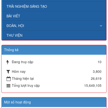
TRẢI NGHIỆM-SÁNG TẠO
BÀI VIẾT
ĐOÀN, HỘI
THƯ VIỆN
Thống kê
Đang truy cập
10
Hôm nay
3,800
Tháng hiện tại
26,619
Tổng lượt truy cập
15,649,105
Một số hoạt động