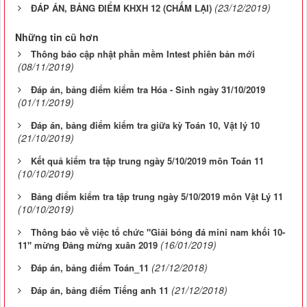
(23/12/2019)
ĐÁP ÁN, BẢNG ĐIỂM KHXH 12 (CHẤM LẠI)
Những tin cũ hơn
Thông báo cập nhật phần mềm Intest phiên bản mới
(08/11/2019)
Đáp án, bảng điểm kiểm tra Hóa - Sinh ngày 31/10/2019
(01/11/2019)
Đáp án, bảng điểm kiểm tra giữa kỳ Toán 10, Vật lý 10
(21/10/2019)
Kết quả kiểm tra tập trung ngày 5/10/2019 môn Toán 11
(10/10/2019)
Bảng điểm kiểm tra tập trung ngày 5/10/2019 môn Vật Lý 11
(10/10/2019)
Thông báo về việc tổ chức "Giải bóng đá mini nam khối 10-
(16/01/2019)
11" mừng Đảng mừng xuân 2019
(21/12/2018)
Đáp án, bảng điểm Toán_11
(21/12/2018)
Đáp án, bảng điểm Tiếng anh 11