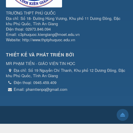
TRƯỜNG THPT PHÚ QUỐC
Địa chỉ: Số 18- Đường Hùng Vương, Khu phố 11 Dương Đông, Đặc
khu Phú Quốc, Tỉnh An Giang
Điện thoại: 02973.846.094
Email: c3phuquoc.kiengiang@moet.edu.vn
Website: http://www.thptphuquoc.edu.vn
THIẾT KẾ VÀ PHÁT TRIỂN BỞI
MR PHẠM TIẾN - GIÁO VIÊN TIN HỌC
Địa chỉ:
Số 19 Nguyễn Chí Thanh, Khu phố 12 Dương Đông, Đặc
khu Phú Quốc, Tỉnh An Giang
Điện thoại:
0945.459.409
Email:
phamtienpq@gmail.com