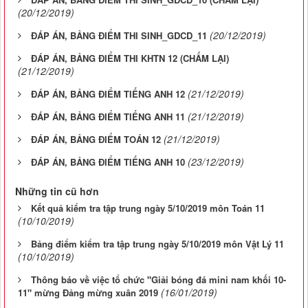
(20/12/2019)
(20/12/2019)
ĐÁP ÁN, BẢNG ĐIỂM THI SINH_GDCD_11
ĐÁP ÁN, BẢNG ĐIỂM THI KHTN 12 (CHẤM LẠI)
(21/12/2019)
(21/12/2019)
ĐÁP ÁN, BẢNG ĐIỂM TIẾNG ANH 12
(21/12/2019)
ĐÁP ÁN, BẢNG ĐIỂM TIẾNG ANH 11
(21/12/2019)
ĐÁP ÁN, BẢNG ĐIỂM TOÁN 12
(23/12/2019)
ĐÁP ÁN, BẢNG ĐIỂM TIẾNG ANH 10
Những tin cũ hơn
Kết quả kiểm tra tập trung ngày 5/10/2019 môn Toán 11
(10/10/2019)
Bảng điểm kiểm tra tập trung ngày 5/10/2019 môn Vật Lý 11
(10/10/2019)
Thông báo về việc tổ chức "Giải bóng đá mini nam khối 10-
(16/01/2019)
11" mừng Đảng mừng xuân 2019