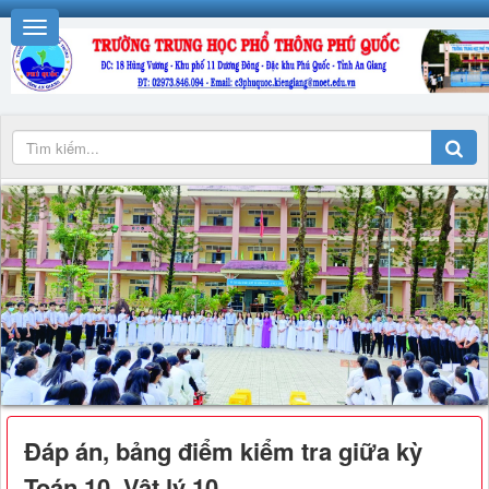
Đáp án, bảng điểm kiểm tra giữa kỳ
Toán 10, Vật lý 10