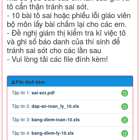
tô cẩn thận tránh sai sót.
- 10 bài tô sai hoặc phiếu lỗi giáo viên
bộ môn lấy bài chấm lại cho các em.
- Đề nghị giám thị kiểm tra kĩ việc tô
và ghi số báo danh của thí sinh để
tránh sai sót cho các lần sau
- Vui lòng tải các file đính kèm!
File đính kèm
Tập tin 1:
sai-sot.pdf
Tập tin 2:
dap-an-toan_ly_10.xls
Tập tin 3:
bang-diem-toan-10.xls
Tập tin 4:
bang-diem-ly-10.xls