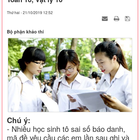
Thứ hai - 21/10/2019 12:52
Bộ phận khảo thí
Chú ý:
- Nhiều học sinh tô sai số báo danh,
mã đề yêu cầu các em lần sau ghi và