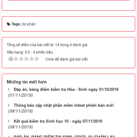
Tags:
bộ phận
Tổng số điểm của bài viết là: 14 trong 4 đánh giá
Xếp hạng:
3.5
-
4
phiếu bầu
Click để đánh giá bài viết
Những tin mới hơn
Đáp án, bảng điểm kiểm tra Hóa - Sinh ngày 31/10/2019
(01/11/2019)
Thông báo cập nhật phần mềm Intest phiên bản mới
(08/11/2019)
Kết quả kiểm tra Sinh học 10 - ngày 07/11/2019
(08/11/2019)
ĐÁP ÁN, BẢNG ĐIỂM THI SINH_GDCD_10 (CHẤM LẠI)