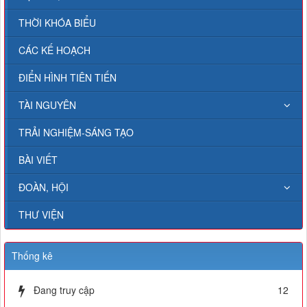
THỜI KHÓA BIỂU
CÁC KẾ HOẠCH
ĐIỂN HÌNH TIÊN TIẾN
TÀI NGUYÊN
TRẢI NGHIỆM-SÁNG TẠO
BÀI VIẾT
ĐOÀN, HỘI
THƯ VIỆN
Thống kê
Đang truy cập
12