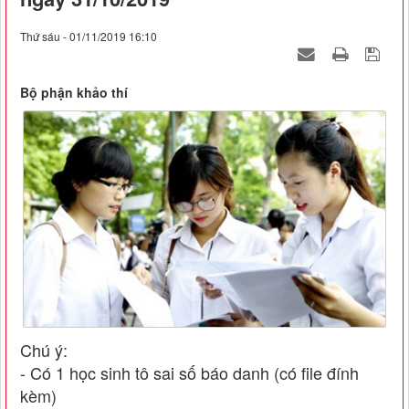
Thứ sáu - 01/11/2019 16:10
Bộ phận khảo thí
Chú ý:
- Có 1 học sinh tô sai số báo danh (có file đính
kèm)