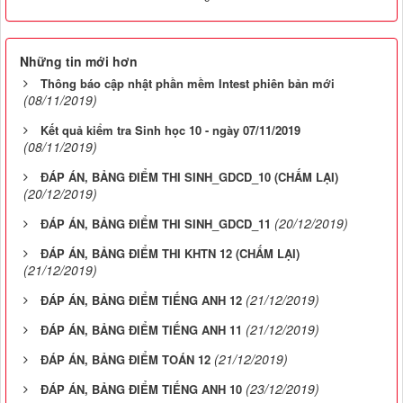
Những tin mới hơn
Thông báo cập nhật phần mềm Intest phiên bản mới
(08/11/2019)
Kết quả kiểm tra Sinh học 10 - ngày 07/11/2019
(08/11/2019)
ĐÁP ÁN, BẢNG ĐIỂM THI SINH_GDCD_10 (CHẤM LẠI)
(20/12/2019)
(20/12/2019)
ĐÁP ÁN, BẢNG ĐIỂM THI SINH_GDCD_11
ĐÁP ÁN, BẢNG ĐIỂM THI KHTN 12 (CHẤM LẠI)
(21/12/2019)
(21/12/2019)
ĐÁP ÁN, BẢNG ĐIỂM TIẾNG ANH 12
(21/12/2019)
ĐÁP ÁN, BẢNG ĐIỂM TIẾNG ANH 11
(21/12/2019)
ĐÁP ÁN, BẢNG ĐIỂM TOÁN 12
(23/12/2019)
ĐÁP ÁN, BẢNG ĐIỂM TIẾNG ANH 10