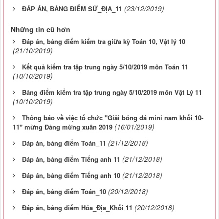
(23/12/2019)
ĐÁP ÁN, BẢNG ĐIỂM SỬ_ĐỊA_11
Những tin cũ hơn
Đáp án, bảng điểm kiểm tra giữa kỳ Toán 10, Vật lý 10
(21/10/2019)
Kết quả kiểm tra tập trung ngày 5/10/2019 môn Toán 11
(10/10/2019)
Bảng điểm kiểm tra tập trung ngày 5/10/2019 môn Vật Lý 11
(10/10/2019)
Thông báo về việc tổ chức "Giải bóng đá mini nam khối 10-
(16/01/2019)
11" mừng Đảng mừng xuân 2019
(21/12/2018)
Đáp án, bảng điểm Toán_11
(21/12/2018)
Đáp án, bảng điểm Tiếng anh 11
(21/12/2018)
Đáp án, bảng điểm Tiếng anh 10
(20/12/2018)
Đáp án, bảng điểm Toán_10
(20/12/2018)
Đáp án, bảng điểm Hóa_Địa_Khối 11