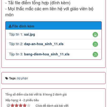
- Tải file điểm tổng hợp (đính kèm)
- Mọi thắc mắc các em liên hệ với giáo viên bộ
môn
File đính kèm
Tập tin 1:
sai.jpg
Tập tin 2:
dap-an-hoa_sinh_11.xls
Tập tin 3:
bang-diem-hoa_sinh_11.xls
Tags:
bộ phận
Tổng số điểm của bài viết là: 8 trong 2 đánh giá
Xếp hạng:
4
-
2
phiếu bầu
Click để đánh giá bài viết