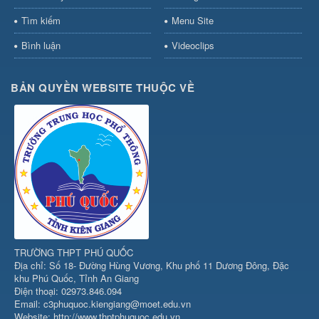
Tìm kiếm
Menu Site
Bình luận
Videoclips
BẢN QUYỀN WEBSITE THUỘC VỀ
TRƯỜNG THPT PHÚ QUỐC
Địa chỉ: Số 18- Đường Hùng Vương, Khu phố 11 Dương Đông, Đặc
khu Phú Quốc, Tỉnh An Giang
Điện thoại: 02973.846.094
Email: c3phuquoc.kiengiang@moet.edu.vn
Website: http://www.thptphuquoc.edu.vn