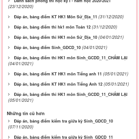
Danh sách phòng thi học kỳ I - năm học 2020-2021
(23/12/2020)
(31/12/2020)
Đáp án, bảng điểm KT HK1 Môn Sử_Địa_11
(31/12/2020)
Đáp án, bảng điểm thi hk1 môn Toán 12
(04/01/2021)
Đáp án, bảng điểm thi HK1 môn Sử_Địa_10
(04/01/2021)
Đáp án, bảng điểm Sinh_GDCD_10
Đáp án, bảng điểm thi HK1 môn Sinh_GCDD_11_CHẤM LẠI
(04/01/2021)
(05/01/2021)
Đáp án, bảng điểm KT HK1 môn Tiếng anh 11
(05/01/2021)
Đáp án, bảng điểm KT HK1 môn Tiếng Anh 12
Đáp án, bảng điểm thi HK1 môn Sinh_GCDD_11_CHẤM LẠI
(05/01/2021)
Những tin cũ hơn
Đáp án, bảng điểm kiểm tra giữa kỳ Sinh_GDCD_10
(07/11/2020)
Đáp án, bảng điểm kiểm tra giữa kỳ Sinh_GDCD_11