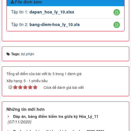
File đính kèm
Tập tin 1:
dapan_hoa_ly_10.xlsx
Tập tin 2:
bang-diem-hoa_ly_10.xls
Tags:
bộ phận
Tổng số điểm của bài viết là: 5 trong 1 đánh giá
Xếp hạng:
5
-
1
phiếu bầu
Click để đánh giá bài viết
Những tin mới hơn
Đáp án, bảng điểm kiểm tra giữa kỳ Hóa_Lý_11
(07/11/2020)