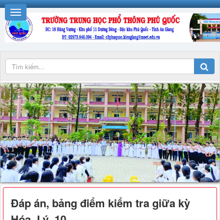
Đáp án, bảng điểm kiểm tra giữa kỳ
Hóa_Lý_10