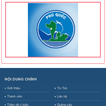
NỘI DUNG CHÍNH
Giới thiệu
Tin Tức
Thành viên
Liên hệ
Thăm dò ý kiến
Quảng cáo