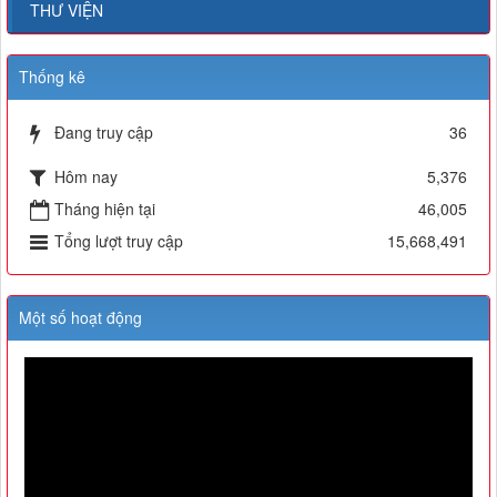
THƯ VIỆN
Thống kê
Đang truy cập
36
Hôm nay
5,376
Tháng hiện tại
46,005
Tổng lượt truy cập
15,668,491
Một số hoạt động