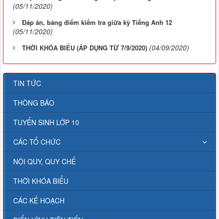
(05/11/2020)
Đáp án, bảng điểm kiểm tra giữa kỳ Tiếng Anh 12
(05/11/2020)
(04/09/2020)
THỜI KHÓA BIỂU (ÁP DỤNG TỪ 7/9/2020)
TIN TỨC
THÔNG BÁO
TUYỂN SINH LỚP 10
CÁC TỔ CHỨC
NỘI QUY, QUY CHẾ
THỜI KHÓA BIỂU
CÁC KẾ HOẠCH