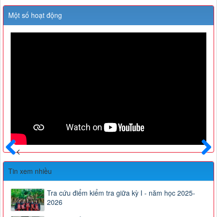
Một số hoạt động
Trước
Sau
Tin xem nhiều
Tra cứu điểm kiểm tra giữa kỳ I - năm học 2025-
2026