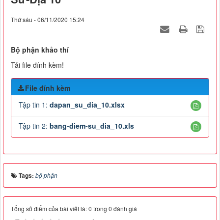
Thứ sáu - 06/11/2020 15:24
Bộ phận khảo thí
Tải file đính kèm!
File đính kèm
Tập tin 1:
dapan_su_dia_10.xlsx
Tập tin 2:
bang-diem-su_dia_10.xls
Tags:
bộ phận
Tổng số điểm của bài viết là: 0 trong 0 đánh giá