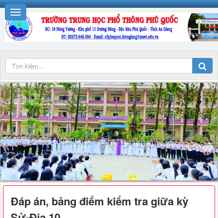
Đáp án, bảng điểm kiểm tra giữa kỳ
Sử-Địa 10