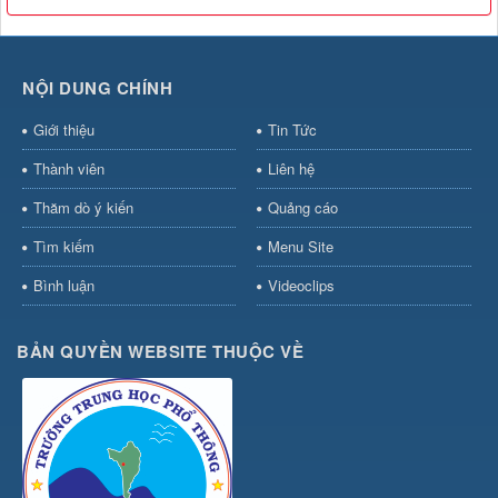
NỘI DUNG CHÍNH
Giới thiệu
Tin Tức
Thành viên
Liên hệ
Thăm dò ý kiến
Quảng cáo
Tìm kiếm
Menu Site
Bình luận
Videoclips
BẢN QUYỀN WEBSITE THUỘC VỀ