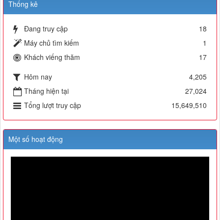
Thống kê
Đang truy cập
18
Máy chủ tìm kiếm
1
Khách viếng thăm
17
Hôm nay
4,205
Tháng hiện tại
27,024
Tổng lượt truy cập
15,649,510
Một số hoạt động