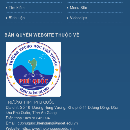
Tìm kiếm
Menu Site
Bình luận
Videoclips
BẢN QUYỀN WEBSITE THUỘC VỀ
TRƯỜNG THPT PHÚ QUỐC
Địa chỉ: Số 18- Đường Hùng Vương, Khu phố 11 Dương Đông, Đặc
khu Phú Quốc, Tỉnh An Giang
Điện thoại: 02973.846.094
Email: c3phuquoc.kiengiang@moet.edu.vn
Website: http://www.thptphuquoc.edu.vn