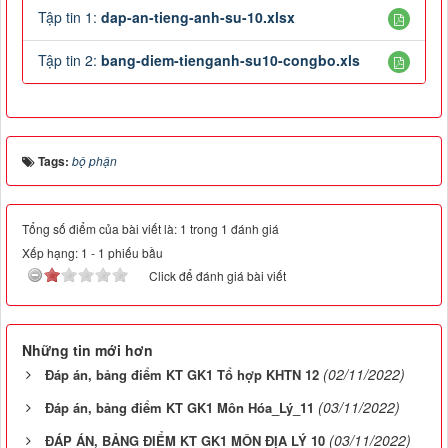
Tập tin 1:
dap-an-tieng-anh-su-10.xlsx
Tập tin 2:
bang-diem-tienganh-su10-congbo.xls
Tags:
bộ phận
Tổng số điểm của bài viết là: 1 trong 1 đánh giá
Xếp hạng:
1
-
1
phiếu bầu
Click để đánh giá bài viết
Những tin mới hơn
(02/11/2022)
Đáp án, bảng điểm KT GK1 Tổ hợp KHTN 12
(03/11/2022)
Đáp án, bảng điểm KT GK1 Môn Hóa_Lý_11
(03/11/2022)
ĐÁP ÁN, BẢNG ĐIỂM KT GK1 MÔN ĐỊA LÝ 10