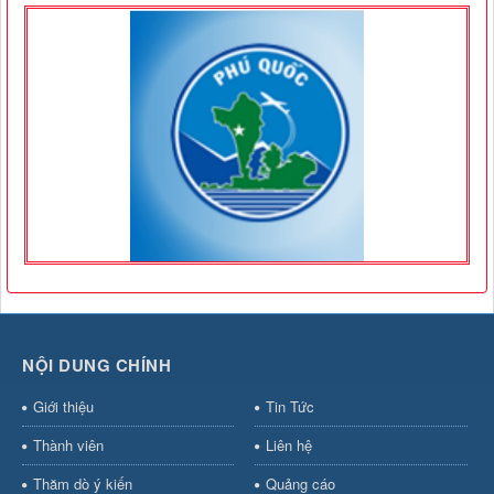
NỘI DUNG CHÍNH
Giới thiệu
Tin Tức
Thành viên
Liên hệ
Thăm dò ý kiến
Quảng cáo