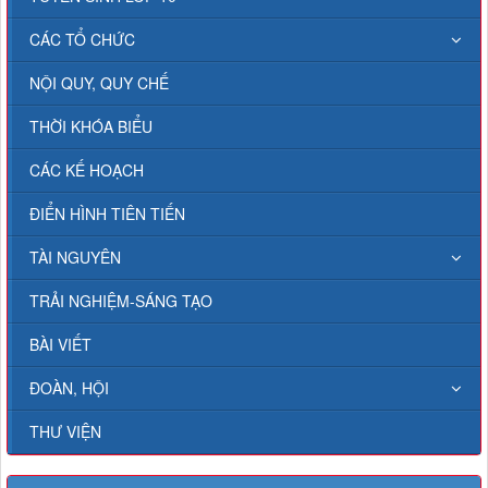
CÁC TỔ CHỨC
NỘI QUY, QUY CHẾ
THỜI KHÓA BIỂU
CÁC KẾ HOẠCH
ĐIỂN HÌNH TIÊN TIẾN
TÀI NGUYÊN
TRẢI NGHIỆM-SÁNG TẠO
BÀI VIẾT
ĐOÀN, HỘI
THƯ VIỆN