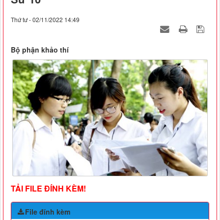
Thứ tư - 02/11/2022 14:49
Bộ phận khảo thí
TẢI FILE ĐÍNH KÈM!
File đính kèm