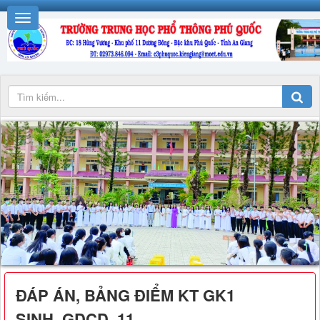
ĐÁP ÁN, BẢNG ĐIỂM KT GK1
SINH_GDCD_11