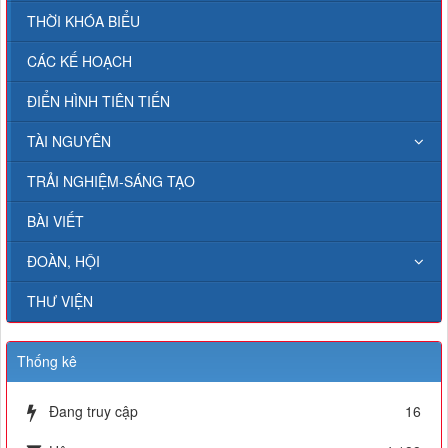
THỜI KHÓA BIỂU
CÁC KẾ HOẠCH
ĐIỂN HÌNH TIÊN TIẾN
TÀI NGUYÊN
TRẢI NGHIỆM-SÁNG TẠO
BÀI VIẾT
ĐOÀN, HỘI
THƯ VIỆN
Thống kê
Đang truy cập
16