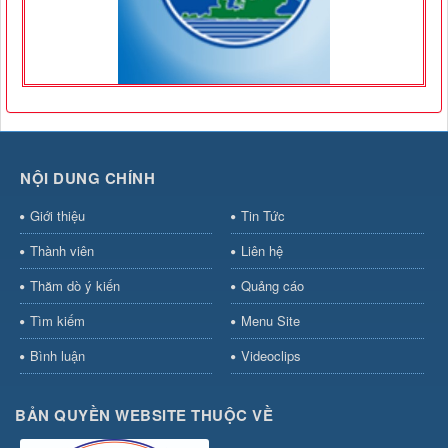
NỘI DUNG CHÍNH
Giới thiệu
Tin Tức
Thành viên
Liên hệ
Thăm dò ý kiến
Quảng cáo
Tìm kiếm
Menu Site
Bình luận
Videoclips
BẢN QUYỀN WEBSITE THUỘC VỀ