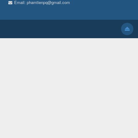
Email:
phamtienpq@gmail.com