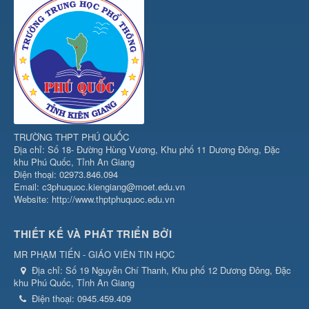
TRƯỜNG THPT PHÚ QUỐC
Địa chỉ: Số 18- Đường Hùng Vương, Khu phố 11 Dương Đông, Đặc
khu Phú Quốc, Tỉnh An Giang
Điện thoại: 02973.846.094
Email: c3phuquoc.kiengiang@moet.edu.vn
Website: http://www.thptphuquoc.edu.vn
THIẾT KẾ VÀ PHÁT TRIỂN BỞI
MR PHẠM TIẾN - GIÁO VIÊN TIN HỌC
Địa chỉ:
Số 19 Nguyễn Chí Thanh, Khu phố 12 Dương Đông, Đặc
khu Phú Quốc, Tỉnh An Giang
Điện thoại:
0945.459.409