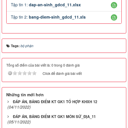
Tập tin 1:
dap-an-sinh_gdcd_11.xlsx
Tập tin 2:
bang-diem-sinh_gdcd_11.xls
Tags:
bộ phận
Tổng số điểm của bài viết là: 0 trong 0 đánh giá
Click để đánh giá bài viết
Những tin mới hơn
ĐÁP ÁN, BẢNG ĐIỂM KT GK1 TỔ HỢP KHXH 12
(04/11/2022)
ĐÁP ÁN, BẢNG ĐIỂM KT GK1 MÔN SỬ_ĐỊA_11
(05/11/2022)