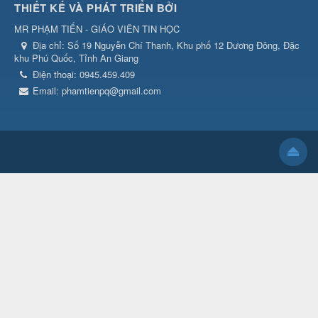
THIẾT KẾ VÀ PHÁT TRIỂN BỞI
MR PHẠM TIẾN - GIÁO VIÊN TIN HỌC
Địa chỉ:
Số 19 Nguyễn Chí Thanh, Khu phố 12 Dương Đông, Đặc
khu Phú Quốc, Tỉnh An Giang
Điện thoại:
0945.459.409
Email:
phamtienpq@gmail.com