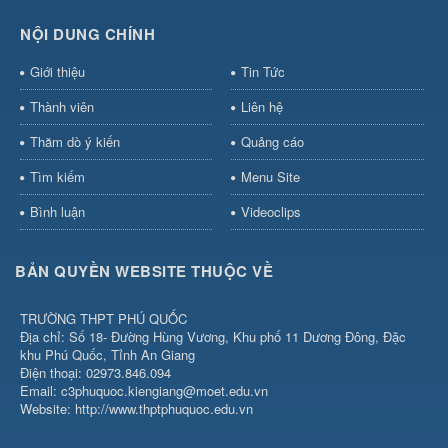
NỘI DUNG CHÍNH
Giới thiệu
Tin Tức
Thành viên
Liên hệ
Thăm dò ý kiến
Quảng cáo
Tìm kiếm
Menu Site
Bình luận
Videoclips
BẢN QUYỀN WEBSITE THUỘC VỀ
TRƯỜNG THPT PHÚ QUỐC
Địa chỉ: Số 18- Đường Hùng Vương, Khu phố 11 Dương Đông, Đặc
khu Phú Quốc, Tỉnh An Giang
Điện thoại: 02973.846.094
Email: c3phuquoc.kiengiang@moet.edu.vn
Website: http://www.thptphuquoc.edu.vn