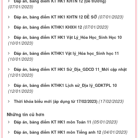
Đáp án, bảng điểm KT HK1 KHTN 12 (Đề trường)
(07/01/2023)
(07/01/2023)
Đáp án, bảng điểm KT HK1 KHTN 12 ĐỀ SỞ
(07/01/2023)
Đáp án, bảng điểm KTHK1 KHXH 12
Đáp án, bảng điểm KT HK1 Vật Lý_Hóa Học_Sinh Học 10
(10/01/2023)
Đáp án, bảng điểm KTHK1 Vật lý_Hóa học_Sinh học 11
(10/01/2023)
Đáp án, bảng điểm KT HK1 Sử_Địa_GDCD 11_Mới cập nhật
(12/01/2023)
Đáp án, bảng điểm KTHK1 Lịch sử_Địa lý_GDKTPL 10
(12/01/2023)
(17/02/2023)
Thời khóa biểu mới (áp dụng từ 17/02/2023)
Những tin cũ hơn
(05/01/2023)
Đáp án, bảng điểm KT HK1 môn Toán 11
(04/01/2023)
Đáp án, bảng điểm KT HK1 môn Tiếng anh 12