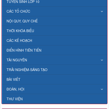
TUYỂN SINH LỚP 10
CÁC TỔ CHỨC
NỘI QUY, QUY CHẾ
THỜI KHÓA BIỂU
CÁC KẾ HOẠCH
ĐIỂN HÌNH TIÊN TIẾN
TÀI NGUYÊN
TRẢI NGHIỆM-SÁNG TẠO
BÀI VIẾT
ĐOÀN, HỘI
THƯ VIỆN