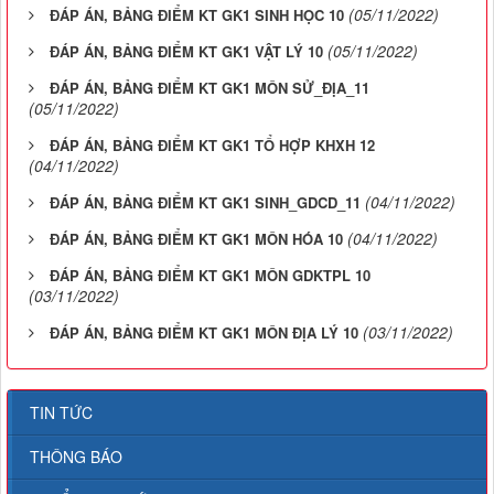
(05/11/2022)
ĐÁP ÁN, BẢNG ĐIỂM KT GK1 SINH HỌC 10
(05/11/2022)
ĐÁP ÁN, BẢNG ĐIỂM KT GK1 VẬT LÝ 10
ĐÁP ÁN, BẢNG ĐIỂM KT GK1 MÔN SỬ_ĐỊA_11
(05/11/2022)
ĐÁP ÁN, BẢNG ĐIỂM KT GK1 TỔ HỢP KHXH 12
(04/11/2022)
(04/11/2022)
ĐÁP ÁN, BẢNG ĐIỂM KT GK1 SINH_GDCD_11
(04/11/2022)
ĐÁP ÁN, BẢNG ĐIỂM KT GK1 MÔN HÓA 10
ĐÁP ÁN, BẢNG ĐIỂM KT GK1 MÔN GDKTPL 10
(03/11/2022)
(03/11/2022)
ĐÁP ÁN, BẢNG ĐIỂM KT GK1 MÔN ĐỊA LÝ 10
TIN TỨC
THÔNG BÁO