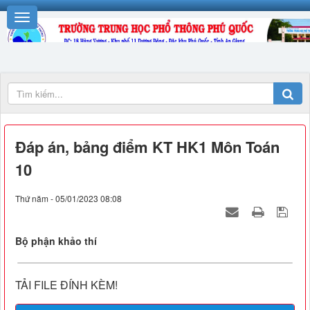
Đáp án, bảng điểm KT HK1 Môn Toán
10
Thứ năm - 05/01/2023 08:08
Bộ phận khảo thí
TẢI FILE ĐÍNH KÈM!