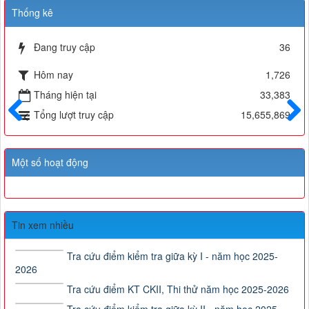
Thống kê
Đang truy cập
36
Hôm nay
1,726
Tháng hiện tại
33,383
Tổng lượt truy cập
15,655,869
Trước
Sau
Một số hoạt động
Tin xem nhiều
Tra cứu điểm kiểm tra giữa kỳ I - năm học 2025-
2026
Tra cứu điểm KT CKII, Thi thử năm học 2025-2026