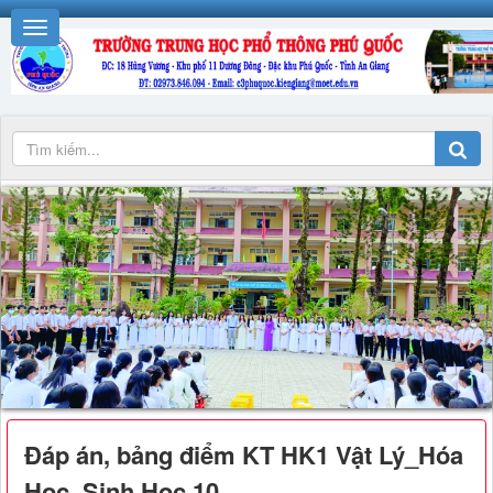
Đáp án, bảng điểm KT HK1 Vật Lý_Hóa
Học_Sinh Học 10