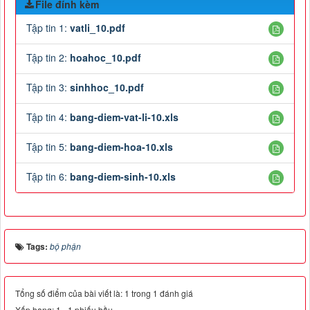
File đính kèm
Tập tin 1:
vatli_10.pdf
Tập tin 2:
hoahoc_10.pdf
Tập tin 3:
sinhhoc_10.pdf
Tập tin 4:
bang-diem-vat-li-10.xls
Tập tin 5:
bang-diem-hoa-10.xls
Tập tin 6:
bang-diem-sinh-10.xls
Tags:
bộ phận
Tổng số điểm của bài viết là: 1 trong 1 đánh giá
Xếp hạng:
1
-
1
phiếu bầu