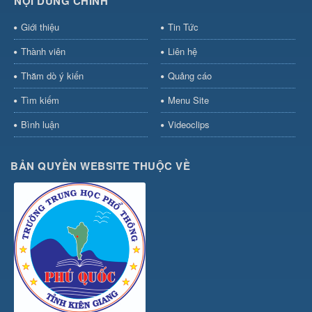
NỘI DUNG CHÍNH
Giới thiệu
Tin Tức
Thành viên
Liên hệ
Thăm dò ý kiến
Quảng cáo
Tìm kiếm
Menu Site
Bình luận
Videoclips
BẢN QUYỀN WEBSITE THUỘC VỀ