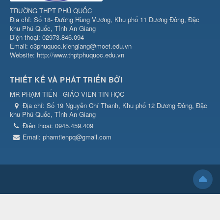
TRƯỜNG THPT PHÚ QUỐC
Địa chỉ: Số 18- Đường Hùng Vương, Khu phố 11 Dương Đông, Đặc
khu Phú Quốc, Tỉnh An Giang
Điện thoại: 02973.846.094
Email: c3phuquoc.kiengiang@moet.edu.vn
Website: http://www.thptphuquoc.edu.vn
THIẾT KẾ VÀ PHÁT TRIỂN BỞI
MR PHẠM TIẾN - GIÁO VIÊN TIN HỌC
Địa chỉ:
Số 19 Nguyễn Chí Thanh, Khu phố 12 Dương Đông, Đặc
khu Phú Quốc, Tỉnh An Giang
Điện thoại:
0945.459.409
Email:
phamtienpq@gmail.com