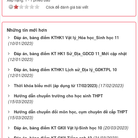
Click để đánh giá bài viết
Những tin mới hơn
Đáp án, bảng điểm KTHK1 Vật lý_Hóa học_Sinh học 11
(10/01/2023)
Đáp án, bảng điểm KT HK1 Sử_Địa_GDCD 11_Mới cập nhật
(12/01/2023)
Đáp án, bảng điểm KTHK1 Lịch sử_Địa lý_GDKTPL 10
(12/01/2023)
(17/02/2023)
Thời khóa biểu mới (áp dụng từ 17/02/2023)
Hướng dẫn chuyển trường cho học sinh THPT
(15/03/2023)
Hướng dẫn chuyển đổi môn học, cụm chuyên đề cấp THPT
(15/03/2023)
(20/03/2023)
Đáp án, bảng điểm KT GKII Vật lý-Sinh học 10
(21/03/2023)
Đáp án, bảng điểm KT GKII Tiếng anh 12