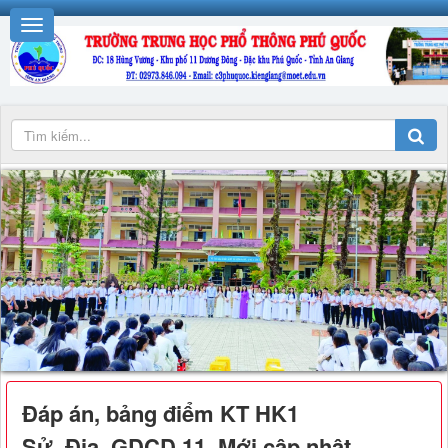
Đáp án, bảng điểm KT HK1
Sử_Địa_GDCD 11_Mới cập nhật