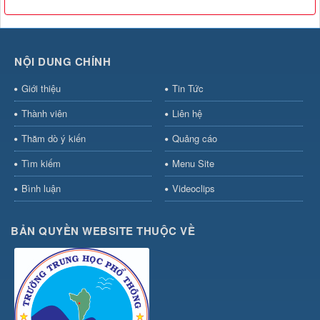
NỘI DUNG CHÍNH
Giới thiệu
Tin Tức
Thành viên
Liên hệ
Thăm dò ý kiến
Quảng cáo
Tìm kiếm
Menu Site
Bình luận
Videoclips
BẢN QUYỀN WEBSITE THUỘC VỀ