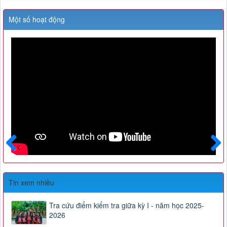
Một số hoạt động
Trước
Sau
Tin xem nhiều
Tra cứu điểm kiểm tra giữa kỳ I - năm học 2025-
2026