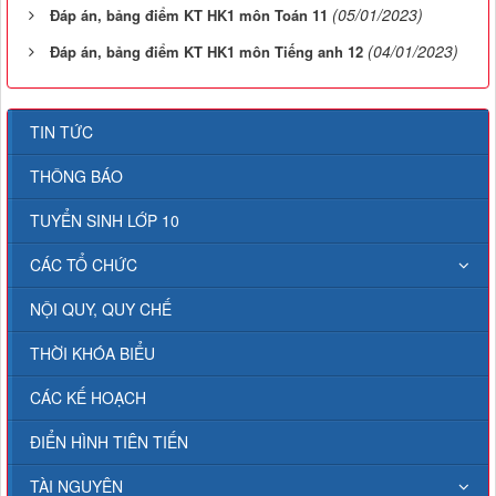
(05/01/2023)
Đáp án, bảng điểm KT HK1 môn Toán 11
(04/01/2023)
Đáp án, bảng điểm KT HK1 môn Tiếng anh 12
TIN TỨC
THÔNG BÁO
TUYỂN SINH LỚP 10
CÁC TỔ CHỨC
NỘI QUY, QUY CHẾ
THỜI KHÓA BIỂU
CÁC KẾ HOẠCH
ĐIỂN HÌNH TIÊN TIẾN
TÀI NGUYÊN