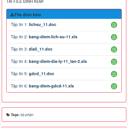
TẢI FILE ĐÍNH KÈM!
File đính kèm
Tập tin 1:
lichsu_11.doc
Tập tin 2:
bang-diem-lich-su-11.xls
Tập tin 3:
diali_11.doc
Tập tin 4:
bang-diem-dia-ly-11_lan-2.xls
Tập tin 5:
gdcd_11.doc
Tập tin 6:
bang-diem-gdcd-11.xls
Tags:
bộ phận