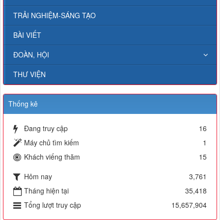
TRẢI NGHIỆM-SÁNG TẠO
BÀI VIẾT
ĐOÀN, HỘI
THƯ VIỆN
Thống kê
Đang truy cập
16
Máy chủ tìm kiếm
1
Khách viếng thăm
15
Hôm nay
3,761
Tháng hiện tại
35,418
Tổng lượt truy cập
15,657,904