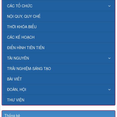
CÁC TỔ CHỨC
NỘI QUY, QUY CHẾ
THỜI KHÓA BIỂU
CÁC KẾ HOẠCH
ĐIỂN HÌNH TIÊN TIẾN
TÀI NGUYÊN
TRẢI NGHIỆM-SÁNG TẠO
BÀI VIẾT
ĐOÀN, HỘI
THƯ VIỆN
Thống kê