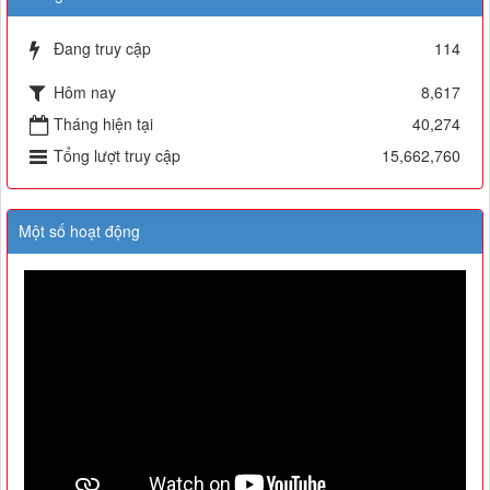
Đang truy cập
114
Hôm nay
8,617
Tháng hiện tại
40,274
Tổng lượt truy cập
15,662,760
Một số hoạt động