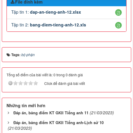
File đính kèm
Tập tin 1:
dap-an-tieng-anh-12.xlsx
Tập tin 2:
bang-diem-tieng-anh-12.xls
Tags:
bộ phận
Tổng số điểm của bài viết là: 0 trong 0 đánh giá
Click để đánh giá bài viết
Những tin mới hơn
(21/03/2023)
Đáp án, bảng điểm KT GKII Tiếng anh 11
Đáp án, bảng điểm KT GKII Tiếng anh-Lịch sử 10
(21/03/2023)