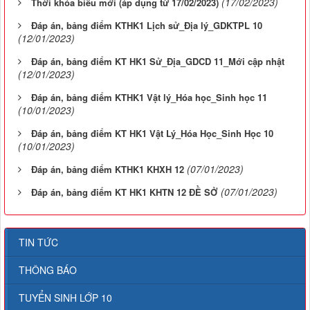
(17/02/2023)
Thời khóa biểu mới (áp dụng từ 17/02/2023)
Đáp án, bảng điểm KTHK1 Lịch sử_Địa lý_GDKTPL 10
(12/01/2023)
Đáp án, bảng điểm KT HK1 Sử_Địa_GDCD 11_Mới cập nhật
(12/01/2023)
Đáp án, bảng điểm KTHK1 Vật lý_Hóa học_Sinh học 11
(10/01/2023)
Đáp án, bảng điểm KT HK1 Vật Lý_Hóa Học_Sinh Học 10
(10/01/2023)
(07/01/2023)
Đáp án, bảng điểm KTHK1 KHXH 12
(07/01/2023)
Đáp án, bảng điểm KT HK1 KHTN 12 ĐỀ SỞ
TIN TỨC
THÔNG BÁO
TUYỂN SINH LỚP 10