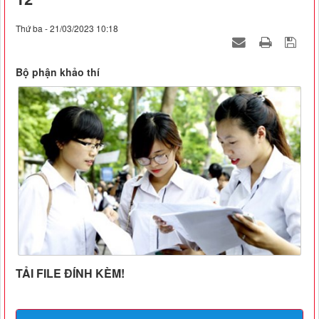
Thứ ba - 21/03/2023 10:18
Bộ phận khảo thí
TẢI FILE ĐÍNH KÈM!