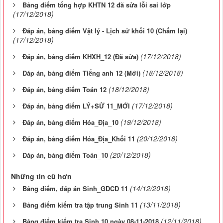
Bảng điểm tổng hợp KHTN 12 đã sửa lỗi sai lớp
(17/12/2018)
Đáp án, bảng điểm Vật lý - Lịch sử khối 10 (Chấm lại)
(17/12/2018)
(17/12/2018)
Đáp án, bảng điểm KHXH_12 (Đã sửa)
(18/12/2018)
Đáp án, bảng điểm Tiếng anh 12 (Mới)
(18/12/2018)
Đáp án, bảng điểm Toán 12
(17/12/2018)
Đáp án, bảng điểm LÝ+SỬ 11_MỚI
(19/12/2018)
Đáp án, bảng điểm Hóa_Địa_10
(20/12/2018)
Đáp án, bảng điểm Hóa_Địa_Khối 11
(20/12/2018)
Đáp án, bảng điểm Toán_10
Những tin cũ hơn
(14/12/2018)
Bảng điểm, đáp án Sinh_GDCD 11
(13/11/2018)
Bảng điểm kiếm tra tập trung Sinh 11
(12/11/2018)
Bảng điểm kiểm tra Sinh 10 ngày 08-11-2018