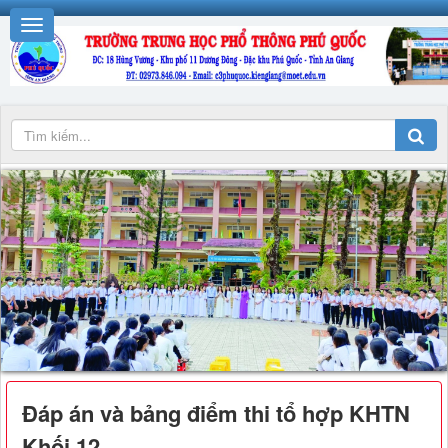
Đáp án và bảng điểm thi tổ hợp KHTN
Khối 12