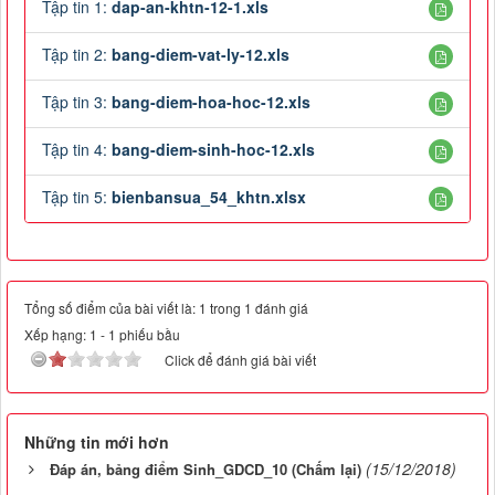
Tập tin 1:
dap-an-khtn-12-1.xls
Tập tin 2:
bang-diem-vat-ly-12.xls
Tập tin 3:
bang-diem-hoa-hoc-12.xls
Tập tin 4:
bang-diem-sinh-hoc-12.xls
Tập tin 5:
bienbansua_54_khtn.xlsx
Tổng số điểm của bài viết là: 1 trong 1 đánh giá
Xếp hạng:
1
-
1
phiếu bầu
Click để đánh giá bài viết
Những tin mới hơn
(15/12/2018)
Đáp án, bảng điểm Sinh_GDCD_10 (Chấm lại)