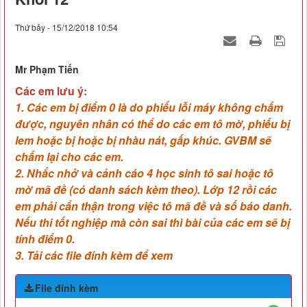
Thứ bảy - 15/12/2018 10:54
Mr Phạm Tiến
Các em lưu ý:
1. Các em bị điểm 0 là do phiếu lỗi máy không chấm
được, nguyên nhân có thể do các em tô mờ, phiếu bị
lem hoặc bị hoặc bị nhàu nát, gấp khúc. GVBM sẽ
chấm lại cho các em.
2. Nhắc nhở và cảnh cáo 4 học sinh tô sai hoặc tô
mờ mã đề (có danh sách kèm theo). Lớp 12 rồi các
em phải cẩn thận trong việc tô mã đề và số báo danh.
Nếu thi tốt nghiệp mà còn sai thì bài của các em sẽ bị
tính điểm 0.
3. Tải các file đính kèm để xem
File đính kèm