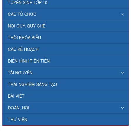
TUYỂN SINH LỚP 10
CÁC TỔ CHỨC
NỘI QUY, QUY CHẾ
THỜI KHÓA BIỂU
CÁC KẾ HOẠCH
ĐIỂN HÌNH TIÊN TIẾN
TÀI NGUYÊN
TRẢI NGHIỆM-SÁNG TẠO
BÀI VIẾT
ĐOÀN, HỘI
THƯ VIỆN