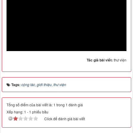
Tác giả bài viết:
thư viện
Tags:
cộng tác
,
giới thiệu
,
thư viện
Tổng số điểm của bài viết là: 1 trong 1 đánh giá
Xếp hạng:
1
-
1
phiếu bầu
Click để đánh giá bài viết