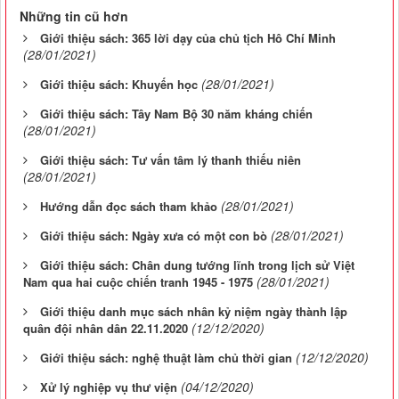
Những tin cũ hơn
Giới thiệu sách: 365 lời dạy của chủ tịch Hô Chí Minh
(28/01/2021)
(28/01/2021)
Giới thiệu sách: Khuyến học
Giới thiệu sách: Tây Nam Bộ 30 năm kháng chiến
(28/01/2021)
Giới thiệu sách: Tư vấn tâm lý thanh thiếu niên
(28/01/2021)
(28/01/2021)
Hướng dẫn đọc sách tham khảo
(28/01/2021)
Giới thiệu sách: Ngày xưa có một con bò
Giới thiệu sách: Chân dung tướng lĩnh trong lịch sử Việt
(28/01/2021)
Nam qua hai cuộc chiến tranh 1945 - 1975
Giới thiệu danh mục sách nhân kỷ niệm ngày thành lập
(12/12/2020)
quân đội nhân dân 22.11.2020
(12/12/2020)
Giới thiệu sách: nghệ thuật làm chủ thời gian
(04/12/2020)
Xử lý nghiệp vụ thư viện