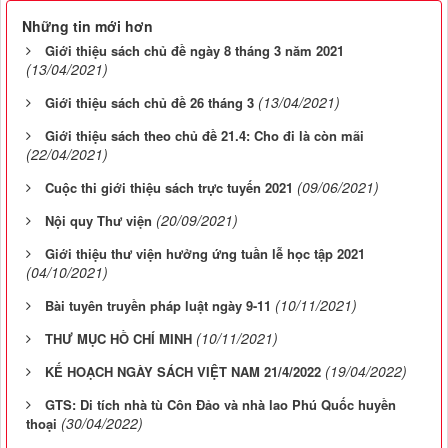
Những tin mới hơn
Giới thiệu sách chủ đề ngày 8 tháng 3 năm 2021
(13/04/2021)
(13/04/2021)
Giới thiệu sách chủ đề 26 tháng 3
Giới thiệu sách theo chủ đề 21.4: Cho đi là còn mãi
(22/04/2021)
(09/06/2021)
Cuộc thi giới thiệu sách trực tuyến 2021
(20/09/2021)
Nội quy Thư viện
Giới thiệu thư viện hưởng ứng tuần lễ học tập 2021
(04/10/2021)
(10/11/2021)
Bài tuyên truyền pháp luật ngày 9-11
(10/11/2021)
THƯ MỤC HỒ CHÍ MINH
(19/04/2022)
KẾ HOẠCH NGÀY SÁCH VIỆT NAM 21/4/2022
GTS: Di tích nhà tù Côn Đảo và nhà lao Phú Quốc huyền
(30/04/2022)
thoại