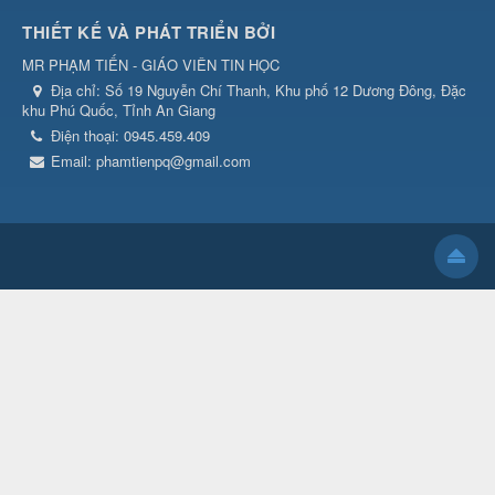
THIẾT KẾ VÀ PHÁT TRIỂN BỞI
MR PHẠM TIẾN - GIÁO VIÊN TIN HỌC
Địa chỉ:
Số 19 Nguyễn Chí Thanh, Khu phố 12 Dương Đông, Đặc
khu Phú Quốc, Tỉnh An Giang
Điện thoại:
0945.459.409
Email:
phamtienpq@gmail.com