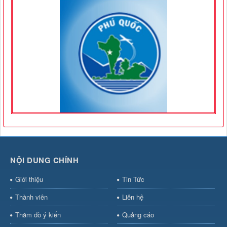
NỘI DUNG CHÍNH
Giới thiệu
Tin Tức
Thành viên
Liên hệ
Thăm dò ý kiến
Quảng cáo