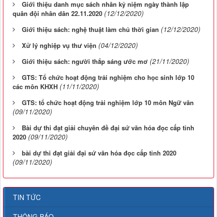
Giới thiệu danh mục sách nhân kỷ niệm ngày thành lập
(12/12/2020)
quân đội nhân dân 22.11.2020
(12/12/2020)
Giới thiệu sách: nghệ thuật làm chủ thời gian
(04/12/2020)
Xử lý nghiệp vụ thư viện
(21/11/2020)
Giới thiệu sách: người thắp sáng ước mơ
GTS: Tổ chức hoạt động trải nghiệm cho học sinh lớp 10
(11/11/2020)
các môn KHXH
GTS: tổ chức hoạt động trải nghiệm lớp 10 môn Ngữ văn
(09/11/2020)
Bài dự thi đạt giải chuyên đề đại sứ văn hóa đọc cấp tỉnh
(09/11/2020)
2020
bài dự thi đạt giải đại sứ văn hóa đọc cấp tỉnh 2020
(09/11/2020)
TIN TỨC
THÔNG BÁO