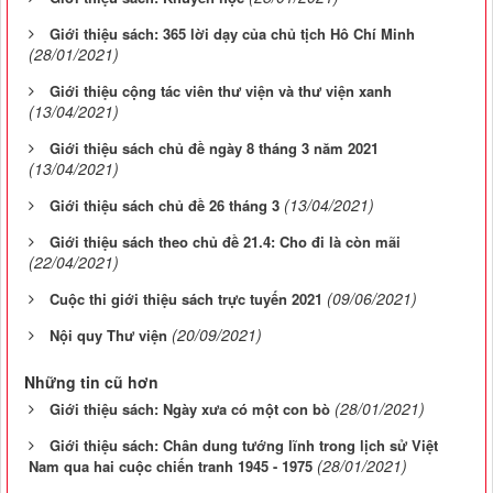
Giới thiệu sách: 365 lời dạy của chủ tịch Hô Chí Minh
(28/01/2021)
Giới thiệu cộng tác viên thư viện và thư viện xanh
(13/04/2021)
Giới thiệu sách chủ đề ngày 8 tháng 3 năm 2021
(13/04/2021)
(13/04/2021)
Giới thiệu sách chủ đề 26 tháng 3
Giới thiệu sách theo chủ đề 21.4: Cho đi là còn mãi
(22/04/2021)
(09/06/2021)
Cuộc thi giới thiệu sách trực tuyến 2021
(20/09/2021)
Nội quy Thư viện
Những tin cũ hơn
(28/01/2021)
Giới thiệu sách: Ngày xưa có một con bò
Giới thiệu sách: Chân dung tướng lĩnh trong lịch sử Việt
(28/01/2021)
Nam qua hai cuộc chiến tranh 1945 - 1975