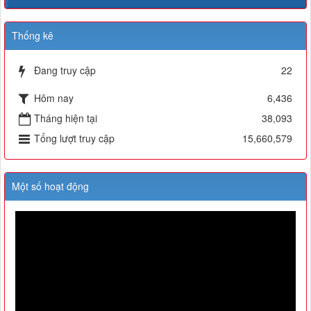
Thống kê
Đang truy cập
22
Hôm nay
6,436
Tháng hiện tại
38,093
Tổng lượt truy cập
15,660,579
Một số hoạt động