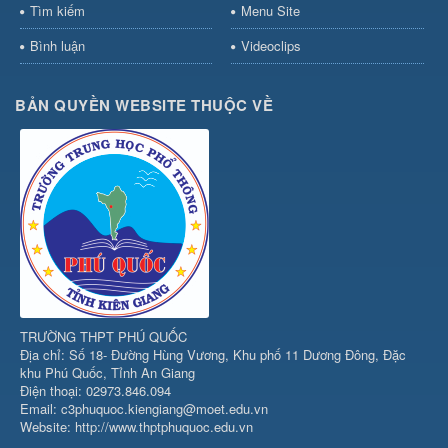
Tìm kiếm
Menu Site
Bình luận
Videoclips
BẢN QUYỀN WEBSITE THUỘC VỀ
TRƯỜNG THPT PHÚ QUỐC
Địa chỉ: Số 18- Đường Hùng Vương, Khu phố 11 Dương Đông, Đặc
khu Phú Quốc, Tỉnh An Giang
Điện thoại: 02973.846.094
Email: c3phuquoc.kiengiang@moet.edu.vn
Website: http://www.thptphuquoc.edu.vn