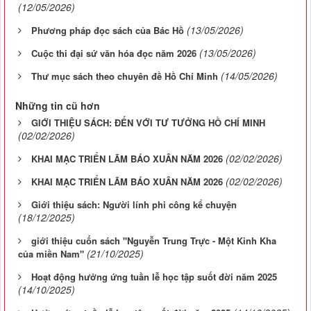
(12/05/2026)
(13/05/2026)
Phương pháp đọc sách của Bác Hồ
(13/05/2026)
Cuộc thi đại sứ văn hóa đọc năm 2026
(14/05/2026)
Thư mục sách theo chuyên đề Hồ Chí Minh
Những tin cũ hơn
GIỚI THIỆU SÁCH: ĐẾN VỚI TƯ TƯỞNG HỒ CHÍ MINH
(02/02/2026)
(02/02/2026)
KHAI MẠC TRIỂN LÃM BÁO XUÂN NĂM 2026
(02/02/2026)
KHAI MẠC TRIỂN LÃM BÁO XUÂN NĂM 2026
Giới thiệu sách: Người lính phi công kể chuyện
(18/12/2025)
giới thiệu cuốn sách "Nguyễn Trung Trực - Một Kinh Kha
(21/10/2025)
của miền Nam"
Hoạt động hưởng ứng tuần lễ học tập suốt đời năm 2025
(14/10/2025)