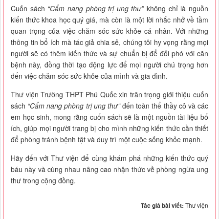
Cuốn sách
“Cẩm nang phòng trị ung thư”
không chỉ là nguồn
kiến thức khoa học quý giá, mà còn là một lời nhắc nhở về tầm
quan trọng của việc chăm sóc sức khỏe cá nhân. Với những
thông tin bổ ích mà tác giả chia sẻ, chúng tôi hy vọng rằng mọi
người sẽ có thêm kiến thức và sự chuẩn bị để đối phó với căn
bệnh này, đồng thời tạo động lực để mọi người chú trọng hơn
đến việc chăm sóc sức khỏe của mình và gia đình.
Thư viện Trường THPT Phú Quốc xin trân trọng giới thiệu cuốn
sách
“Cẩm nang phòng trị ung thư”
đến toàn thể thầy cô và các
em học sinh, mong rằng cuốn sách sẽ là một nguồn tài liệu bổ
ích, giúp mọi người trang bị cho mình những kiến thức cần thiết
để phòng tránh bệnh tật và duy trì một cuộc sống khỏe mạnh.
Hãy đến với Thư viện để cùng khám phá những kiến thức quý
báu này và cùng nhau nâng cao nhận thức về phòng ngừa ung
thư trong cộng đồng.
Tác giả bài viết:
Thư viện