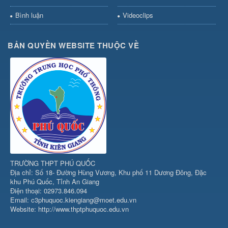
Bình luận
Videoclips
BẢN QUYỀN WEBSITE THUỘC VỀ
TRƯỜNG THPT PHÚ QUỐC
Địa chỉ: Số 18- Đường Hùng Vương, Khu phố 11 Dương Đông, Đặc
khu Phú Quốc, Tỉnh An Giang
Điện thoại: 02973.846.094
Email: c3phuquoc.kiengiang@moet.edu.vn
Website: http://www.thptphuquoc.edu.vn