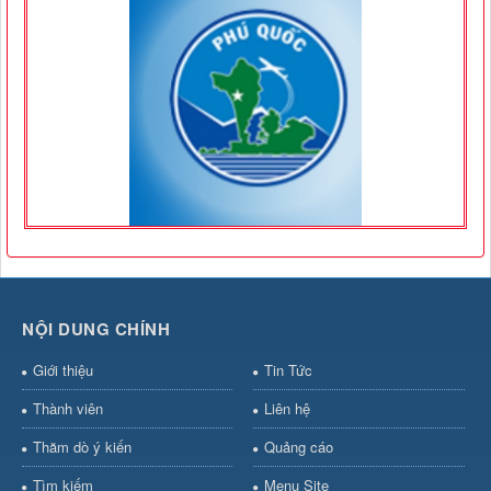
NỘI DUNG CHÍNH
Giới thiệu
Tin Tức
Thành viên
Liên hệ
Thăm dò ý kiến
Quảng cáo
Tìm kiếm
Menu Site