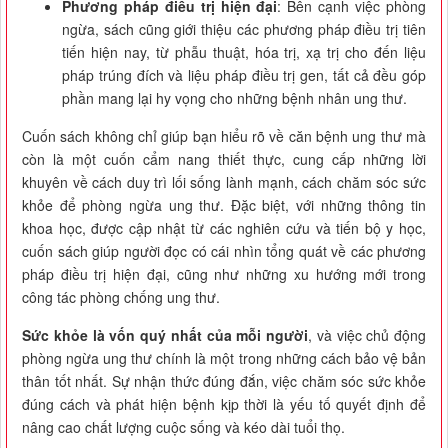
Phương pháp điều trị hiện đại
: Bên cạnh việc phòng
ngừa, sách cũng giới thiệu các phương pháp điều trị tiên
tiến hiện nay, từ phẫu thuật, hóa trị, xạ trị cho đến liệu
pháp trúng đích và liệu pháp điều trị gen, tất cả đều góp
phần mang lại hy vọng cho những bệnh nhân ung thư.
Cuốn sách không chỉ giúp bạn hiểu rõ về căn bệnh ung thư mà
còn là một cuốn cẩm nang thiết thực, cung cấp những lời
khuyên về cách duy trì lối sống lành mạnh, cách chăm sóc sức
khỏe để phòng ngừa ung thư. Đặc biệt, với những thông tin
khoa học, được cập nhật từ các nghiên cứu và tiến bộ y học,
cuốn sách giúp người đọc có cái nhìn tổng quát về các phương
pháp điều trị hiện đại, cũng như những xu hướng mới trong
công tác phòng chống ung thư.
Sức khỏe là vốn quý nhất của mỗi người
, và việc chủ động
phòng ngừa ung thư chính là một trong những cách bảo vệ bản
thân tốt nhất. Sự nhận thức đúng đắn, việc chăm sóc sức khỏe
đúng cách và phát hiện bệnh kịp thời là yếu tố quyết định để
nâng cao chất lượng cuộc sống và kéo dài tuổi thọ.