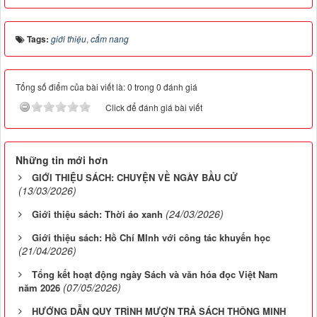
Tags:
giới thiệu
,
cẩm nang
Tổng số điểm của bài viết là: 0 trong 0 đánh giá
Click để đánh giá bài viết
Những tin mới hơn
GIỚI THIỆU SÁCH: CHUYỆN VỀ NGÀY BẦU CỬ
(13/03/2026)
(24/03/2026)
Giới thiệu sách: Thời áo xanh
Giới thiệu sách: Hồ Chí MInh với công tác khuyến học
(21/04/2026)
Tổng kết hoạt động ngày Sách và văn hóa đọc Việt Nam
(07/05/2026)
năm 2026
HƯỚNG DẪN QUY TRÌNH MƯỢN TRẢ SÁCH THÔNG MINH