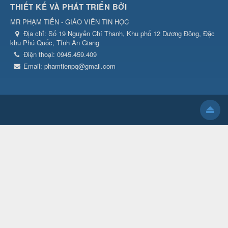
THIẾT KẾ VÀ PHÁT TRIỂN BỞI
MR PHẠM TIẾN - GIÁO VIÊN TIN HỌC
Địa chỉ:
Số 19 Nguyễn Chí Thanh, Khu phố 12 Dương Đông, Đặc
khu Phú Quốc, Tỉnh An Giang
Điện thoại:
0945.459.409
Email:
phamtienpq@gmail.com