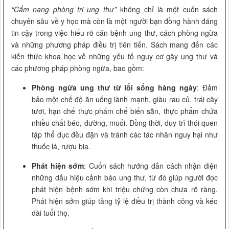
“Cẩm nang phòng trị ung thư”
không chỉ là một cuốn sách
chuyên sâu về y học mà còn là một người bạn đồng hành đáng
tin cậy trong việc hiểu rõ căn bệnh ung thư, cách phòng ngừa
và những phương pháp điều trị tiên tiến. Sách mang đến các
kiến thức khoa học về những yếu tố nguy cơ gây ung thư và
các phương pháp phòng ngừa, bao gồm:
Phòng ngừa ung thư từ lối sống hàng ngày
: Đảm
bảo một chế độ ăn uống lành mạnh, giàu rau củ, trái cây
tươi, hạn chế thực phẩm chế biến sẵn, thực phẩm chứa
nhiều chất béo, đường, muối. Đồng thời, duy trì thói quen
tập thể dục đều đặn và tránh các tác nhân nguy hại như
thuốc lá, rượu bia.
Phát hiện sớm
: Cuốn sách hướng dẫn cách nhận diện
những dấu hiệu cảnh báo ung thư, từ đó giúp người đọc
phát hiện bệnh sớm khi triệu chứng còn chưa rõ ràng.
Phát hiện sớm giúp tăng tỷ lệ điều trị thành công và kéo
dài tuổi thọ.