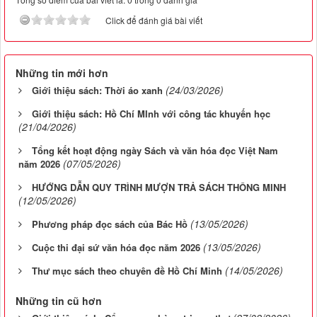
Click để đánh giá bài viết
Những tin mới hơn
(24/03/2026)
Giới thiệu sách: Thời áo xanh
Giới thiệu sách: Hồ Chí MInh với công tác khuyến học
(21/04/2026)
Tổng kết hoạt động ngày Sách và văn hóa đọc Việt Nam
(07/05/2026)
năm 2026
HƯỚNG DẪN QUY TRÌNH MƯỢN TRẢ SÁCH THÔNG MINH
(12/05/2026)
(13/05/2026)
Phương pháp đọc sách của Bác Hồ
(13/05/2026)
Cuộc thi đại sứ văn hóa đọc năm 2026
(14/05/2026)
Thư mục sách theo chuyên đề Hồ Chí Minh
Những tin cũ hơn