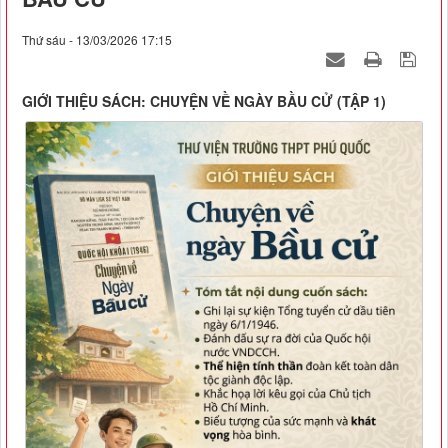
Thứ sáu - 13/03/2026 17:15
GIỚI THIỆU SÁCH: CHUYỆN VỀ NGÀY BẦU CỬ (TẬP 1)