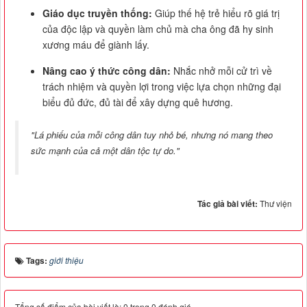
Giáo dục truyền thống:
Giúp thế hệ trẻ hiểu rõ giá trị
của độc lập và quyền làm chủ mà cha ông đã hy sinh
xương máu để giành lấy.
Nâng cao ý thức công dân:
Nhắc nhở mỗi cử trì về
trách nhiệm và quyền lợi trong việc lựa chọn những đại
biểu đủ đức, đủ tài để xây dựng quê hương.
"Lá phiếu của mỗi công dân tuy nhỏ bé, nhưng nó mang theo
sức mạnh của cả một dân tộc tự do."
Tác giả bài viết:
Thư viện
Tags:
giới thiệu
Tổng số điểm của bài viết là: 0 trong 0 đánh giá