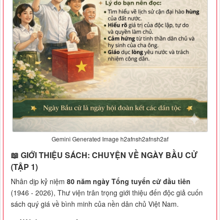
Gemini Generated Image h2afnsh2afnsh2af
📖 GIỚI THIỆU SÁCH: CHUYỆN VỀ NGÀY BẦU CỬ
(TẬP 1)
Nhân dịp kỷ niệm
80 năm ngày Tổng tuyển cử đầu tiên
(1946 - 2026), Thư viện trân trọng giới thiệu đến độc giả cuốn
sách quý giá về bình minh của nền dân chủ Việt Nam.