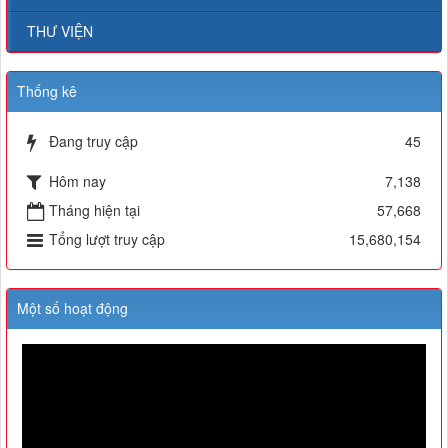
THƯ VIỆN
Thống kê
Đang truy cập
45
Hôm nay
7,138
Tháng hiện tại
57,668
Tổng lượt truy cập
15,680,154
Một số hoạt động