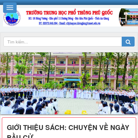
GIỚI THIỆU SÁCH: CHUYỆN VỀ NGÀY
BẦU CỬ