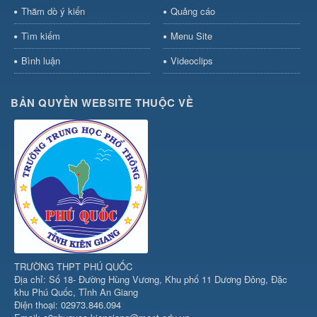
Thăm dò ý kiến
Quảng cáo
Tìm kiếm
Menu Site
Bình luận
Videoclips
BẢN QUYỀN WEBSITE THUỘC VỀ
TRƯỜNG THPT PHÚ QUỐC
Địa chỉ: Số 18- Đường Hùng Vương, Khu phố 11 Dương Đông, Đặc
khu Phú Quốc, Tỉnh An Giang
Điện thoại: 02973.846.094