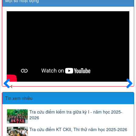
Một số hoạt động
Trước
Sau
Tin xem nhiều
Tra cứu điểm kiểm tra giữa kỳ I - năm học 2025-
2026
Tra cứu điểm KT CKII, Thi thử năm học 2025-2026