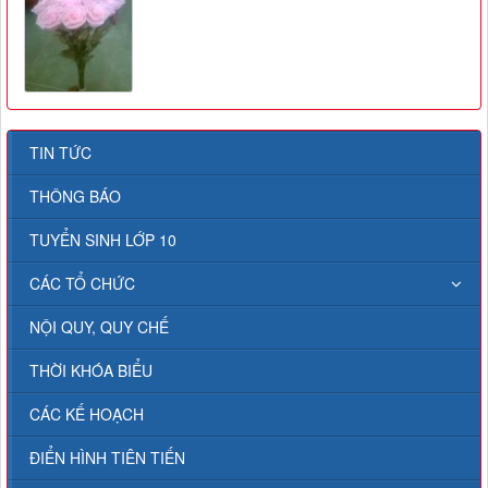
TIN TỨC
THÔNG BÁO
TUYỂN SINH LỚP 10
CÁC TỔ CHỨC
NỘI QUY, QUY CHẾ
THỜI KHÓA BIỂU
CÁC KẾ HOẠCH
ĐIỂN HÌNH TIÊN TIẾN