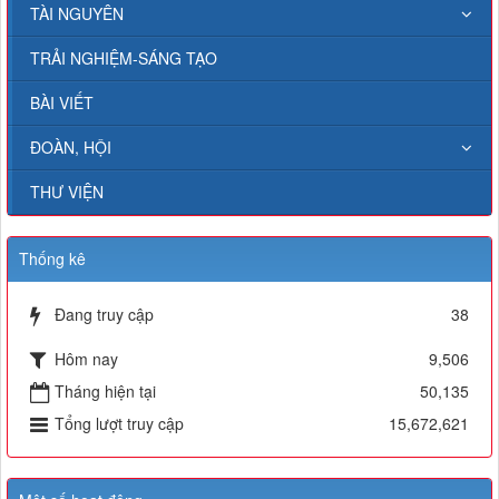
TÀI NGUYÊN
TRẢI NGHIỆM-SÁNG TẠO
BÀI VIẾT
ĐOÀN, HỘI
THƯ VIỆN
Thống kê
Đang truy cập
38
Hôm nay
9,506
Tháng hiện tại
50,135
Tổng lượt truy cập
15,672,621