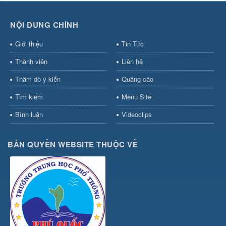
NỘI DUNG CHÍNH
Giới thiệu
Tin Tức
Thành viên
Liên hệ
Thăm dò ý kiến
Quảng cáo
Tìm kiếm
Menu Site
Bình luận
Videoclips
BẢN QUYỀN WEBSITE THUỘC VỀ