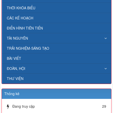
THỜI KHÓA BIỂU
CÁC KẾ HOẠCH
ĐIỂN HÌNH TIÊN TIẾN
TÀI NGUYÊN
TRẢI NGHIỆM-SÁNG TẠO
BÀI VIẾT
ĐOÀN, HỘI
THƯ VIỆN
Thống kê
Đang truy cập
29