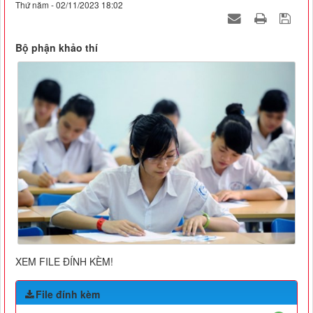
Thứ năm - 02/11/2023 18:02
Bộ phận khảo thí
XEM FILE ĐÍNH KÈM!
File đính kèm