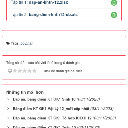
Tập tin 1:
dap-an-khtn-12.xlsx
Tập tin 2:
bang-diem-khtn12-cb.xls
Tags:
bộ phận
Tổng số điểm của bài viết là: 0 trong 0 đánh giá
Click để đánh giá bài viết
Những tin mới hơn
(03/11/2023)
Đáp án, bảng điểm KT GK1 Sinh 10
(03/11/2023)
Bảng điểm KT GK1 Vật Lý 12_mới cập nhật
(03/11/2023)
Đáp án, bảng điểm KT GK1 Tổ hợp KHXH 12
(03/11/2023)
Đáp án, bảng điểm KT GK1 Toán 10