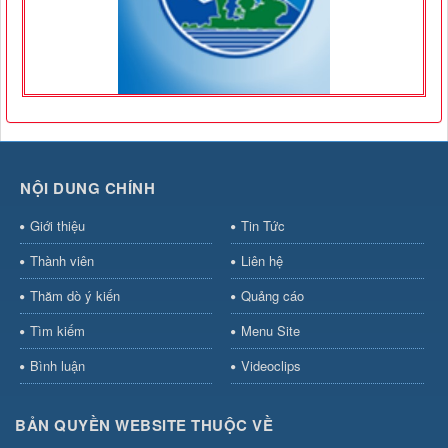
NỘI DUNG CHÍNH
Giới thiệu
Tin Tức
Thành viên
Liên hệ
Thăm dò ý kiến
Quảng cáo
Tìm kiếm
Menu Site
Bình luận
Videoclips
BẢN QUYỀN WEBSITE THUỘC VỀ