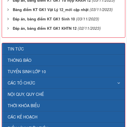
Đáp án, bảng điểm KT GK1 Tổ hợp KHXH 12
(03/11/2023)
Bảng điểm KT GK1 Vật Lý 12_mới cập nhật
(03/11/2023)
Đáp án, bảng điểm KT GK1 Sinh 10
(02/11/2023)
Đáp án, bảng điểm KT GK1 KHTN 12
TIN TỨC
THÔNG BÁO
TUYỂN SINH LỚP 10
CÁC TỔ CHỨC
NỘI QUY, QUY CHẾ
THỜI KHÓA BIỂU
CÁC KẾ HOẠCH