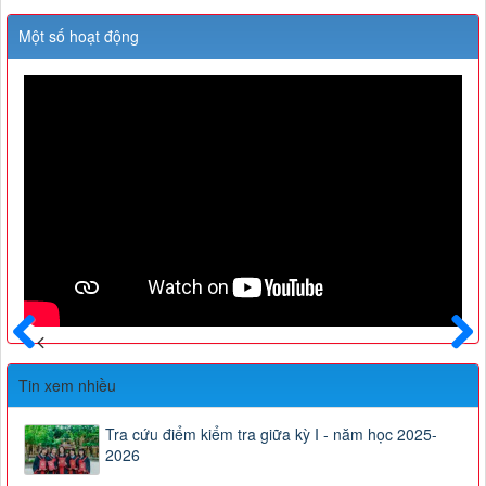
Một số hoạt động
Trước
Sau
Tin xem nhiều
Tra cứu điểm kiểm tra giữa kỳ I - năm học 2025-
2026