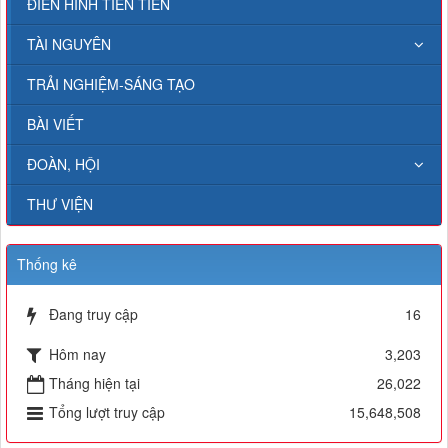
ĐIỂN HÌNH TIÊN TIẾN
TÀI NGUYÊN
TRẢI NGHIỆM-SÁNG TẠO
BÀI VIẾT
ĐOÀN, HỘI
THƯ VIỆN
Thống kê
Đang truy cập
16
Hôm nay
3,203
Tháng hiện tại
26,022
Tổng lượt truy cập
15,648,508