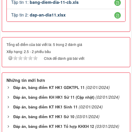
Tập tin 1:
bang-diem-dia-11-cb.xls
Tập tin 2:
dap-an-dia11.xlsx
Tổng số điểm của bài viết là: 5 trong 2 đánh giá
Xếp hạng:
2.5
-
2
phiếu bầu
Click để đánh giá bài viết
Những tin mới hơn
(02/01/2024)
Đáp án, bảng điểm KT HK1 GDKTPL 11
(02/01/2024)
Đáp án, bảng điểm KH HK1 Sử 11 (Cập nhật)
(02/01/2024)
Đáp án, bảng điểm KT HK1 Sinh 11
(03/01/2024)
Đáp án, bảng điểm KT HK1 Sử 10
(03/01/2024)
Đáp án, bảng điểm KT HK1 Tổ hợp KHXH 12