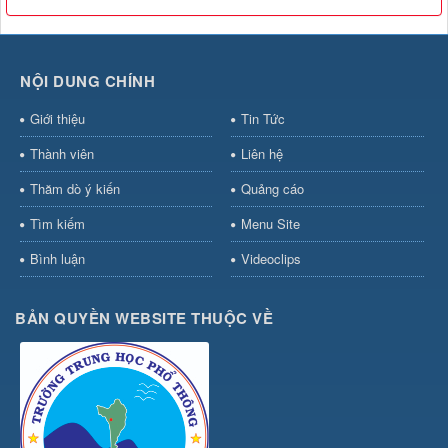
NỘI DUNG CHÍNH
Giới thiệu
Tin Tức
Thành viên
Liên hệ
Thăm dò ý kiến
Quảng cáo
Tìm kiếm
Menu Site
Bình luận
Videoclips
BẢN QUYỀN WEBSITE THUỘC VỀ