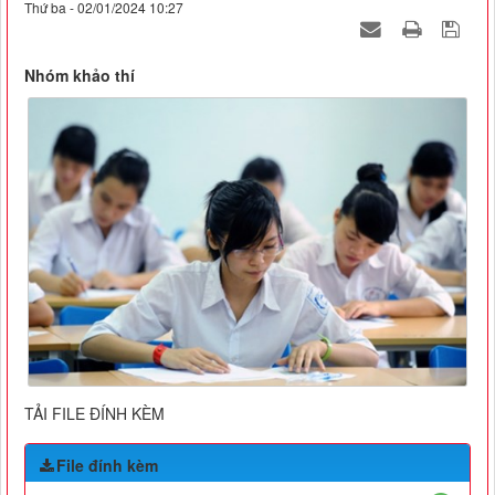
Thứ ba - 02/01/2024 10:27
Nhóm khảo thí
TẢI FILE ĐÍNH KÈM
File đính kèm