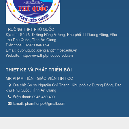
TRƯỜNG THPT PHÚ QUỐC
Địa chỉ: Số 18- Đường Hùng Vương, Khu phố 11 Dương Đông, Đặc
khu Phú Quốc, Tỉnh An Giang
Điện thoại: 02973.846.094
Email: c3phuquoc.kiengiang@moet.edu.vn
Website: http://www.thptphuquoc.edu.vn
THIẾT KẾ VÀ PHÁT TRIỂN BỞI
MR PHẠM TIẾN - GIÁO VIÊN TIN HỌC
Địa chỉ:
Số 19 Nguyễn Chí Thanh, Khu phố 12 Dương Đông, Đặc
khu Phú Quốc, Tỉnh An Giang
Điện thoại:
0945.459.409
Email:
phamtienpq@gmail.com