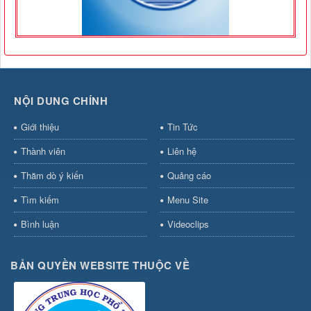
NỘI DUNG CHÍNH
Giới thiệu
Tin Tức
Thành viên
Liên hệ
Thăm dò ý kiến
Quảng cáo
Tìm kiếm
Menu Site
Bình luận
Videoclips
BẢN QUYỀN WEBSITE THUỘC VỀ