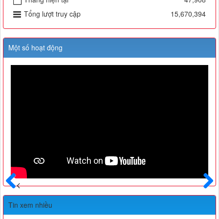
Tổng lượt truy cập
15,670,394
Một số hoạt động
Trước
Sau
Tin xem nhiều