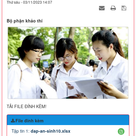
Thứ sáu - 03/11/2023 14:07
Bộ phận khảo thí
TẢI FILE ĐÍNH KÈM!
File đính kèm
Tập tin 1:
dap-an-sinh10.xlsx