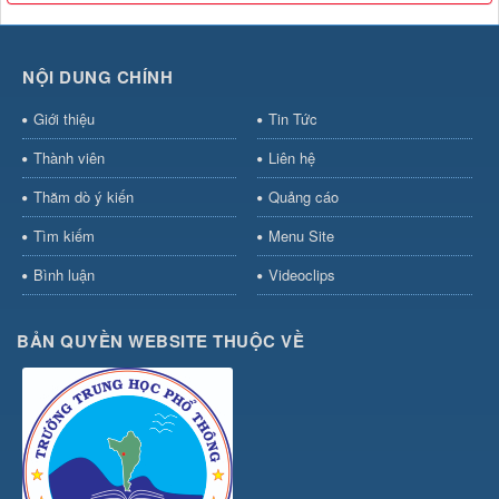
NỘI DUNG CHÍNH
Giới thiệu
Tin Tức
Thành viên
Liên hệ
Thăm dò ý kiến
Quảng cáo
Tìm kiếm
Menu Site
Bình luận
Videoclips
BẢN QUYỀN WEBSITE THUỘC VỀ