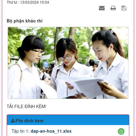
Thứ tư - 13/03/2024 10:04
Bộ phận khảo thí
TẢI FILE ĐÍNH KÈM!
File đính kèm
Tập tin 1:
dap-an-hoa_11.xlsx