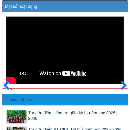
Một số hoạt động
Trước
Sau
Tin xem nhiều
Tra cứu điểm kiểm tra giữa kỳ I - năm học 2025-
2026
Tra cứu điểm KT CKII, Thi thử năm học 2025-2026