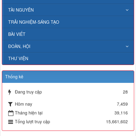
TÀI NGUYÊN
TRẢI NGHIỆM-SÁNG TẠO
BÀI VIẾT
ĐOÀN, HỘI
THƯ VIỆN
Thống kê
Đang truy cập
28
Hôm nay
7,459
Tháng hiện tại
39,116
Tổng lượt truy cập
15,661,602