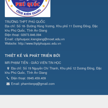
TRƯỜNG THPT PHÚ QUỐC
Địa chỉ: Số 18- Đường Hùng Vương, Khu phố 11 Dương Đông, Đặc
khu Phú Quốc, Tỉnh An Giang
Điện thoại: 02973.846.094
Email: c3phuquoc.kiengiang@moet.edu.vn
Website: http://www.thptphuquoc.edu.vn
THIẾT KẾ VÀ PHÁT TRIỂN BỞI
MR PHẠM TIẾN - GIÁO VIÊN TIN HỌC
Địa chỉ:
Số 19 Nguyễn Chí Thanh, Khu phố 12 Dương Đông, Đặc
khu Phú Quốc, Tỉnh An Giang
Điện thoại:
0945.459.409
Email:
phamtienpq@gmail.com