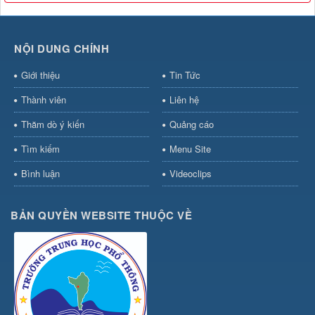
NỘI DUNG CHÍNH
Giới thiệu
Tin Tức
Thành viên
Liên hệ
Thăm dò ý kiến
Quảng cáo
Tìm kiếm
Menu Site
Bình luận
Videoclips
BẢN QUYỀN WEBSITE THUỘC VỀ