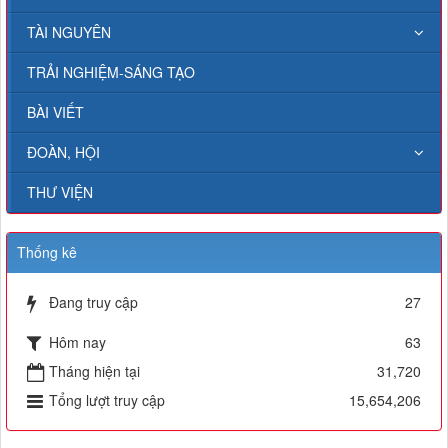
TÀI NGUYÊN
TRẢI NGHIỆM-SÁNG TẠO
BÀI VIẾT
ĐOÀN, HỘI
THƯ VIỆN
Thống kê
Đang truy cập
27
Hôm nay
63
Tháng hiện tại
31,720
Tổng lượt truy cập
15,654,206