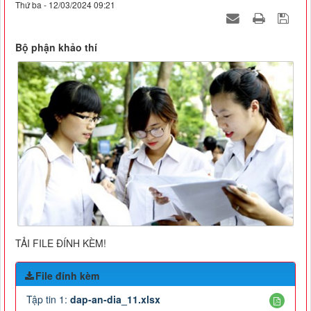
Thứ ba - 12/03/2024 09:21
Bộ phận khảo thí
TẢI FILE ĐÍNH KÈM!
File đính kèm
Tập tin 1:
dap-an-dia_11.xlsx