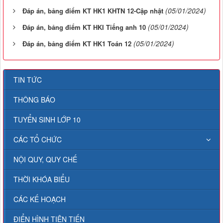
(05/01/2024)
Đáp án, bảng điểm KT HK1 KHTN 12-Cập nhật
(05/01/2024)
Đáp án, bảng điểm KT HKI Tiếng anh 10
(05/01/2024)
Đáp án, bảng điểm KT HK1 Toán 12
TIN TỨC
THÔNG BÁO
TUYỂN SINH LỚP 10
CÁC TỔ CHỨC
NỘI QUY, QUY CHẾ
THỜI KHÓA BIỂU
CÁC KẾ HOẠCH
ĐIỂN HÌNH TIÊN TIẾN