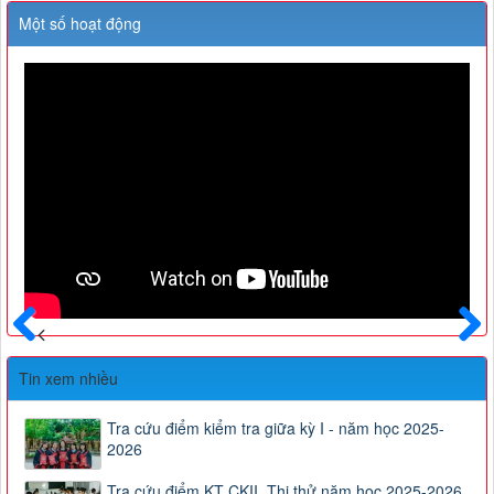
Một số hoạt động
Trước
Sau
Tin xem nhiều
Tra cứu điểm kiểm tra giữa kỳ I - năm học 2025-
2026
Tra cứu điểm KT CKII, Thi thử năm học 2025-2026