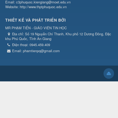
Email: c3phuquoc.kiengiang@moet.edu.vn
Website: http://www.thptphuquoc.edu.vn
THIẾT KẾ VÀ PHÁT TRIỂN BỞI
MR PHẠM TIẾN - GIÁO VIÊN TIN HỌC
Địa chỉ:
Số 19 Nguyễn Chí Thanh, Khu phố 12 Dương Đông, Đặc
khu Phú Quốc, Tỉnh An Giang
Điện thoại:
0945.459.409
Email:
phamtienpq@gmail.com