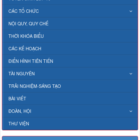
CÁC TỔ CHỨC
NỘI QUY, QUY CHẾ
THỜI KHÓA BIỂU
CÁC KẾ HOẠCH
ĐIỂN HÌNH TIÊN TIẾN
TÀI NGUYÊN
TRẢI NGHIỆM-SÁNG TẠO
BÀI VIẾT
ĐOÀN, HỘI
THƯ VIỆN