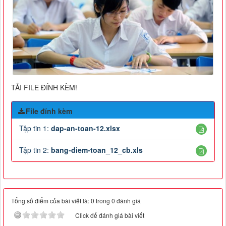
TẢI FILE ĐÍNH KÈM!
File đính kèm
Tập tin 1:
dap-an-toan-12.xlsx
Tập tin 2:
bang-diem-toan_12_cb.xls
Tổng số điểm của bài viết là: 0 trong 0 đánh giá
Click để đánh giá bài viết