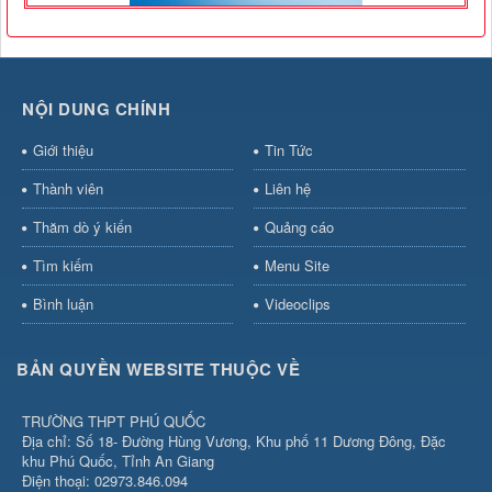
NỘI DUNG CHÍNH
Giới thiệu
Tin Tức
Thành viên
Liên hệ
Thăm dò ý kiến
Quảng cáo
Tìm kiếm
Menu Site
Bình luận
Videoclips
BẢN QUYỀN WEBSITE THUỘC VỀ
TRƯỜNG THPT PHÚ QUỐC
Địa chỉ: Số 18- Đường Hùng Vương, Khu phố 11 Dương Đông, Đặc
khu Phú Quốc, Tỉnh An Giang
Điện thoại: 02973.846.094